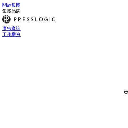
關於集團
集團品牌
廣告查詢
工作機會
香