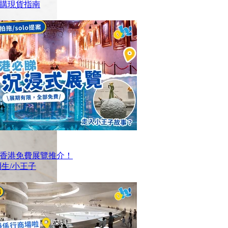
購現貨指南
大香港免費展覽推介！
生/小王子