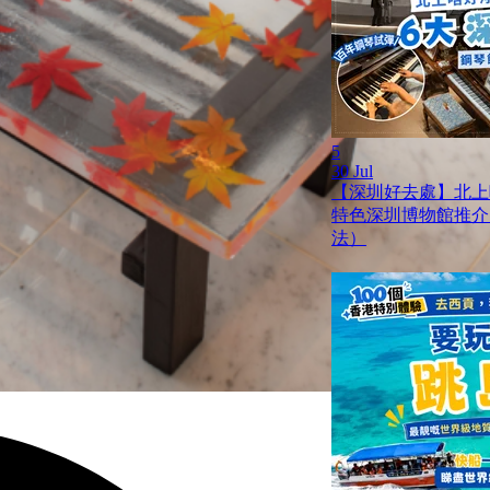
5
30 Jul
【深圳好去處】北上
特色深圳博物館推介
法）