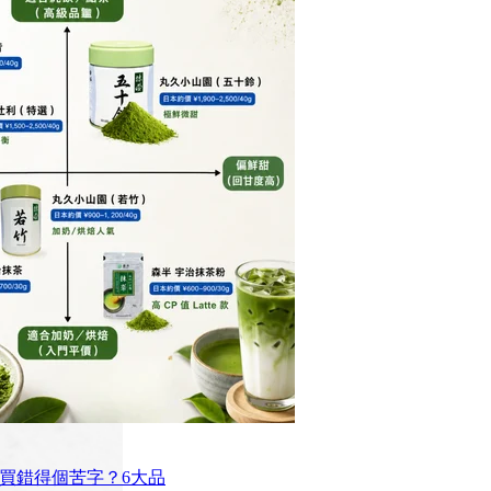
買錯得個苦字？6大品