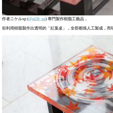
作者ニケルxp (
@ni28_xp
) 專門製作樹脂工藝品，
佢利用樹脂製作出透明的「紅葉桌」，全部都係人工製成，而