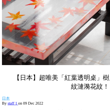
【日本】超唯美「紅葉透明桌」樹
紋漣漪花紋！
日本
By
staff 1
on 09 Dec 2022