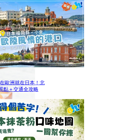
在歐洲就在日本！北
去景點＋交通全攻略