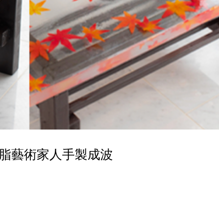
脂藝術家人手製成波