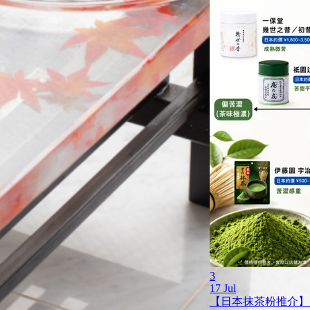
3
17 Jul
【日本抹茶粉推介】