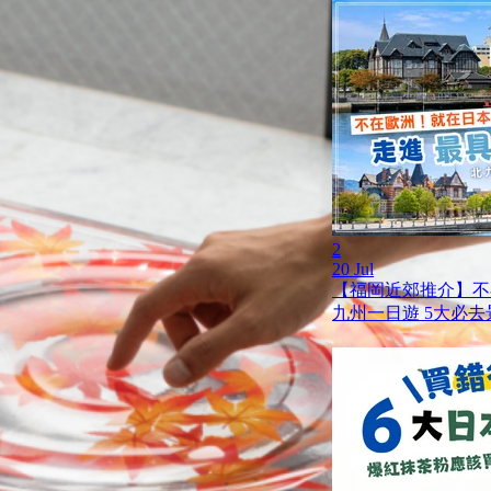
2
20 Jul
【福岡近郊推介】不
九州一日遊 5大必