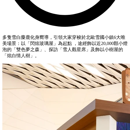
多隻雪白麋鹿化身嚮導，引領大家穿梭於北歐雪國小鎮6大唯
美場景：以「閃炫玻璃屋」為起點 ，途經飾以近20,000顆小燈
泡的「雙色夢之森」、探訪「雪人觀星席」及飾以小樹屋的
「炫白情人樹」。