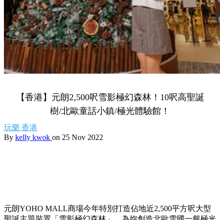
【香港】元朗2,500呎雪影極幻森林！10呎高聖誕
樹/北歐童話小鎮/極光體驗館！
玩樂
香港
By
kelly kwok
on 25 Nov 2022
元朗YOHO MALL商場今年特別打造佔地近2,500平方呎大型
聖誕主題裝置「雪影極幻森林」，為妳創造北歐雪國一覷極光