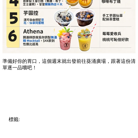
詳細地址：
葵涌廣場 3 樓 Top World 3069-T17 號
舖