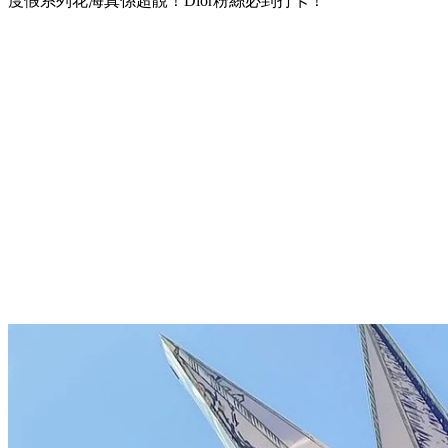
度假系列花海真係超靚！Dior粉絲必到打卡！