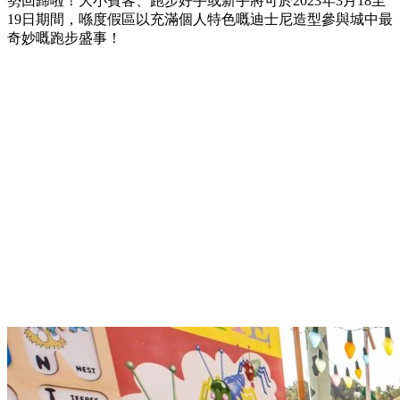
勢回歸啦！大小賓客、跑步好手或新手將可於2023年3月18至
19日期間，喺度假區以充滿個人特色嘅迪士尼造型參與城中最
奇妙嘅跑步盛事！