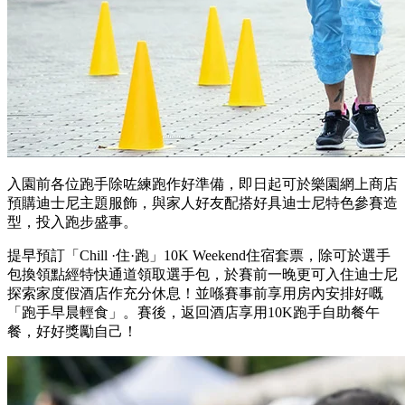
入園前各位跑手除咗練跑作好準備，即日起可於樂園網上商店
預購迪士尼主題服飾，與家人好友配搭好具迪士尼特色參賽造
型，投入跑步盛事。
提早預訂「Chill ·住·跑」10K Weekend住宿套票，除可於選手
包換領點經特快通道領取選手包，於賽前一晚更可入住迪士尼
探索家度假酒店作充分休息！並喺賽事前享用房內安排好嘅
「跑手早晨輕食」。賽後，返回酒店享用10K跑手自助餐午
餐，好好獎勵自己！