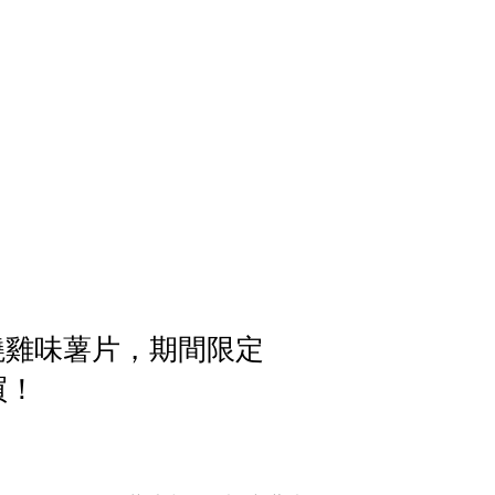
香燒雞味薯片，期間限定
買！