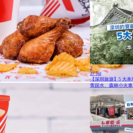
2
27 Jul
【深圳旅遊】5 大
青踩水、森林小火車