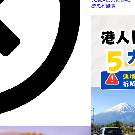
統漁村風情