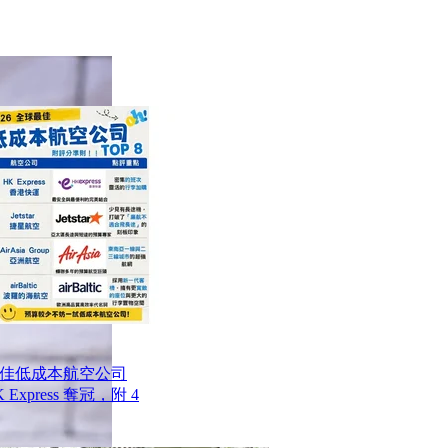
最佳低成本航空公司
Express 奪冠，附 4