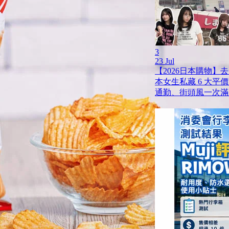
3
23 Jul
【2026日本購物】
本女生私藏 6 大平
通勤、街頭風一次滿