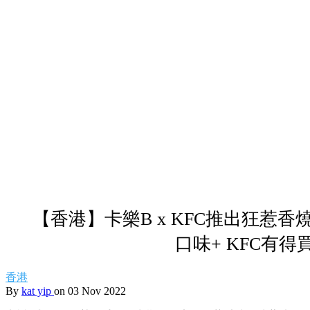
【香港】卡樂B x KFC推出狂惹
口味+ KFC有得
香港
By
kat yip
on 03 Nov 2022