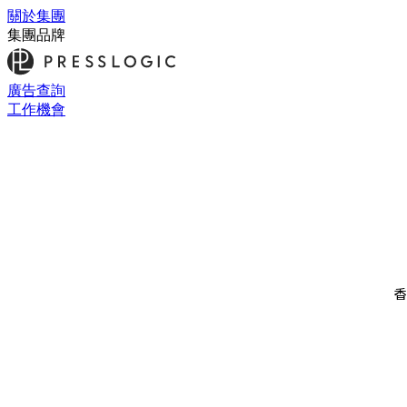
關於集團
集團品牌
廣告查詢
工作機會
香