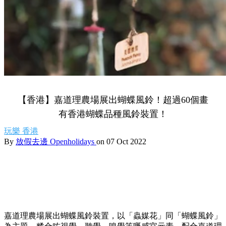
【香港】嘉道理農場展出蝴蝶風鈴！超過60個畫
有香港蝴蝶品種風鈴裝置！
玩樂
香港
By
放假去邊 Openholidays
on 07 Oct 2022
嘉道理農場展出蝴蝶風鈴裝置，以「蟲媒花」同「蝴蝶風鈴」