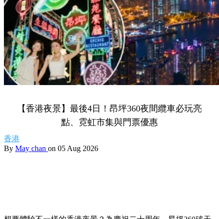
【香港夜景】最後4日！昂坪360夜間纜車必玩亮
點、霓虹市集與門票優惠
香港
By
May chan
on 05 Aug 2026