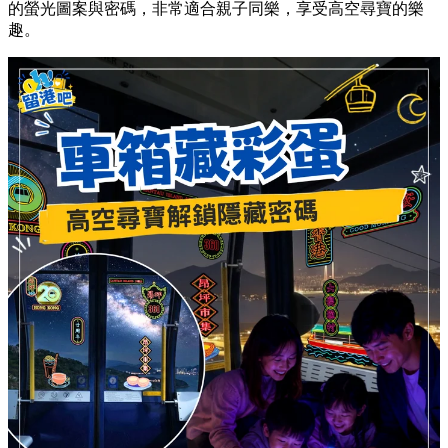
的螢光圖案與密碼，非常適合親子同樂，享受高空尋寶的樂
趣。