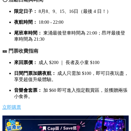
限定日子：
8月8、9、15、16日（最後 4 日！）
夜航時間：
18:00 - 22:00
尾班車時間：
東涌最後登車時間為 21:00；昂坪最後登
車時間為 21:30
🎫 門票收費指南
來回票價：
成人 $200 ｜ 長者及小童 $100
日間門票加購夜航：
成人只需加 $100，即可日夜玩盡，
享受超值升級體驗。
音樂會套票：
加 $60 即可進入指定觀賞區，並獲贈兩張
小食券。
立即購票