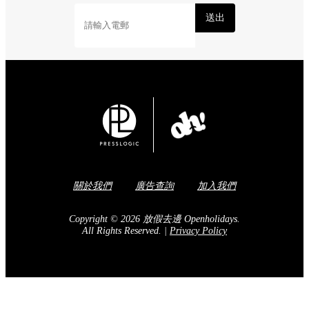
送出
關於我們
廣告查詢
加入我們
Copyright © 2026 放假去邊 Openholidays.
All Rights Reserved.
|
Privacy Policy