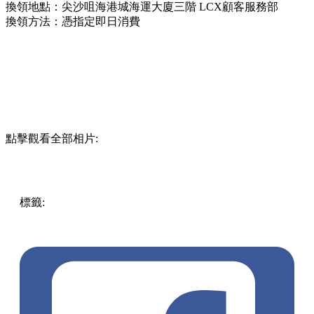
LCX x TAMASHII NATIONS ULTRAMAN FIGURE
MANIA「超人之決戰海港」展覽
活動日期：2022年10月7日至2022年11月13日
開放時間：上午10時至晚上10時
活動地點：尖沙咀海港城海運大廈三階 LCX 正門
入場費用：免費
「超人之支援」展覽
展出日期：2022年10月7日至2022年11月13日
開放時間：上午10時至晚上10時
地點：尖沙咀海港城海運大廈三階 LCX Oasis 2（LCX顧客服
務部對出）
【 TAMASHII NATIONS 海港支援基地】
營業日期：2022年10月7日至2022年11月13日
營業時間：上午10時至晚上10時
地點：尖沙咀海港城海運大廈三階 LCX Oasis 3
LCX x ULTRAMAN 限量禮品換領
換領日期：2022年10月7日至2022年11月13日
換領時間：上午10時至晚上10時