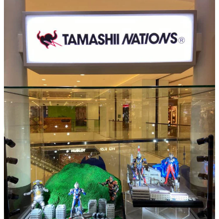
今次LCX將展出多款Q版超人，而歷年來最受歡迎之一的超人
迪加更以TAMASHII NATIONS BOX的巨大化形象現身！