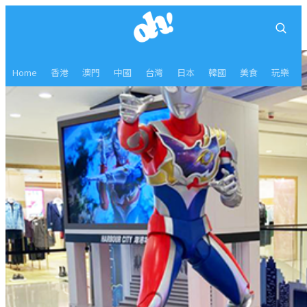
Home
香港
澳門
中國
台灣
日本
韓國
美食
玩樂