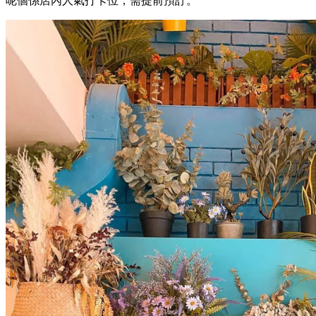
呢個係店內人氣打卡位，需提前預訂。