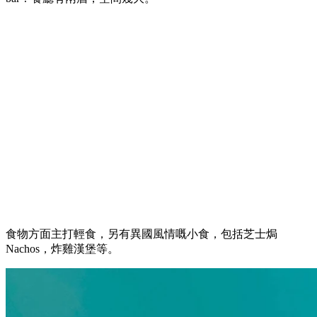
食物方面主打輕食，另有異國風情嘅小食，包括芝士焗
Nachos，炸雞漢堡等。