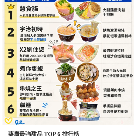
葵廣最強甜品 TOP 6 排行榜