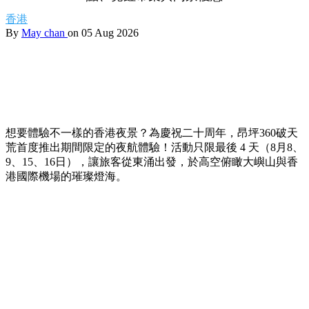
香港
By
May chan
on 05 Aug 2026
想要體驗不一樣的香港夜景？為慶祝二十周年，昂坪360破天
荒首度推出期間限定的夜航體驗！活動只限最後 4 天（8月8、
9、15、16日），讓旅客從東涌出發，於高空俯瞰大嶼山與香
港國際機場的璀璨燈海。