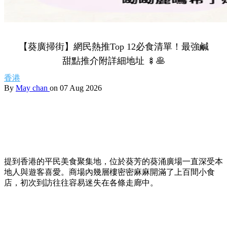
【葵廣掃街】網民熱推Top 12必食清單！最強鹹
甜點推介附詳細地址 🍢🥞
香港
By
May chan
on 07 Aug 2026
提到香港的平民美食聚集地，位於葵芳的葵涌廣場一直深受本
地人與遊客喜愛。商場內幾層樓密密麻麻開滿了上百間小食
店，初次到訪往往容易迷失在各條走廊中。