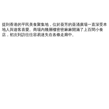
提到香港的平民美食聚集地，位於葵芳的葵涌廣場一直深受本
地人與遊客喜愛。商場內幾層樓密密麻麻開滿了上百間小食
店，初次到訪往往容易迷失在各條走廊中。