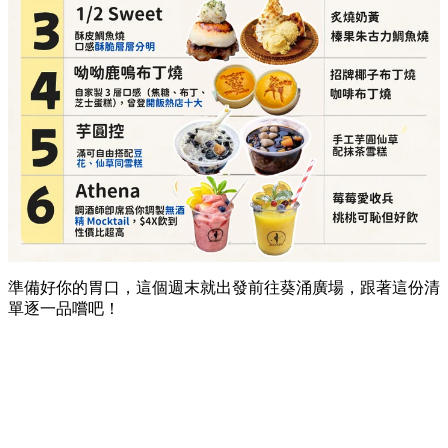
準備好你的胃口，這個週末就出發前往葵涌廣場，跟著這份清
單逐一品嚐吧！