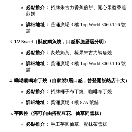
必點推介：
招牌朱古力香蕉煎餅、開心果醬香蕉
煎餅
詳細地址：
葵涌廣場 3 樓 Top World 3069-T26 號
舖
1/2 Sweet（酥皮鯛魚燒，口感酥脆層層分明）
必點推介：
炙燒奶黃、榛果朱古力鯛魚燒
詳細地址：
葵涌廣場 3 樓 Top World 3069-T16 號
舖
呦呦鹿鳴布丁燒（自家製3層口感，曾登開飯熱店十大）
必點推介：
招牌椰子布丁燒、咖啡布丁燒
詳細地址：
葵涌廣場 3 樓 87A 號舖
芋圓控（滿可自由搭配豆花、仙草同雪糕）
必點推介：
手工芋圓仙草、配抹茶雪糕