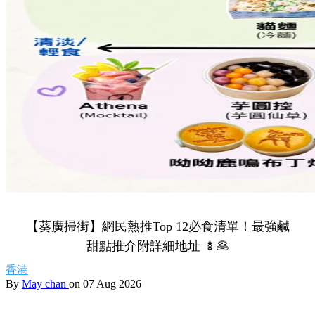
【葵廣掃街】網民熱推Top 12必食清單！最強鹹
甜點推介附詳細地址 🍢🥞
香港
By
May chan
on 07 Aug 2026