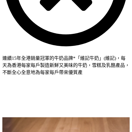
連續
15
年
全港銷量冠軍的牛奶品牌
*
「維記牛奶」
(
維記
)
，每
天為香港每家每戶製造新鮮又美味的牛奶，雪糕及乳酪產品，
不斷全心全意地為每家每戶帶來優
質
產