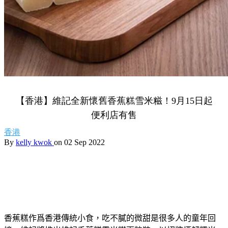
【香港】維記全新懷舊香蕉糕雪米糍！9月15日起
便利店有售
香港
By
kelly kwok
on 02 Sep 2022
香蕉糕作爲香港傳統小食，吃不膩的微甜是很多人的童年回