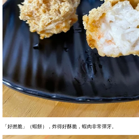
「好撚脆」（蝦餅），炸得好酥脆，蝦肉非常彈牙。