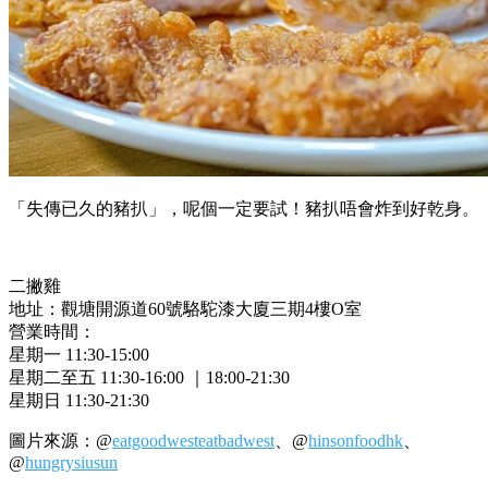
「失傳已久的豬扒」，呢個一定要試！豬扒唔會炸到好乾身。
二撇雞
地址：觀塘開源道60號駱駝漆大廈三期4樓O室
營業時間：
星期一 11:30-15:00
星期二至五 11:30-16:00 ｜18:00-21:30
星期日 11:30-21:30
圖片來源：@
eatgoodwesteatbadwest
、@
hinsonfoodhk
、
@
hungrysiusun