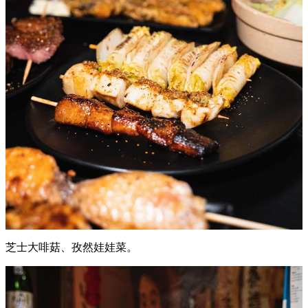
芝士大啡菇、孜然娃娃菜。