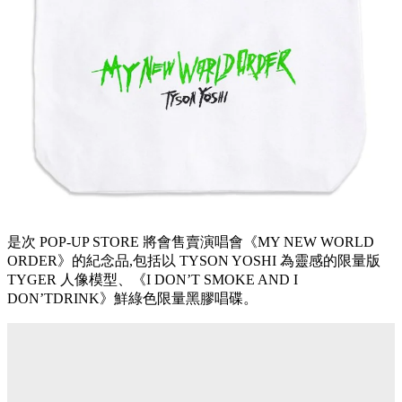
是次 POP-UP STORE 將會售賣演唱會《MY NEW WORLD
ORDER》的紀念品,包括以 TYSON YOSHI 為靈感的限量版
TYGER 人像模型、《I DON’T SMOKE AND I
DON’TDRINK》鮮綠色限量黑膠唱碟。