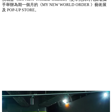
手舉辦為期一個月的《MY NEW WORLD ORDER 》藝術展
及 POP-UP STORE。