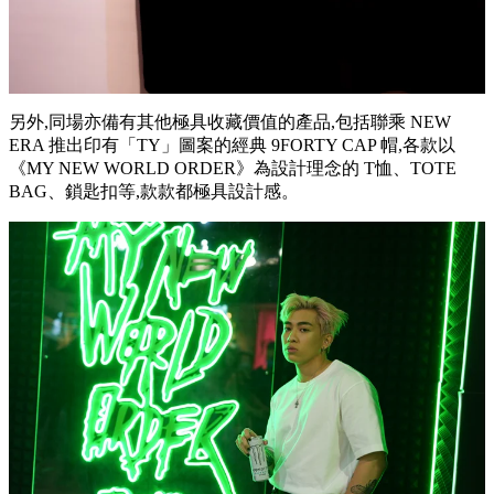
另外,同場亦備有其他極具收藏價值的產品,包括聯乘 NEW
ERA 推出印有「TY」圖案的經典 9FORTY CAP 帽,各款以
《MY NEW WORLD ORDER》為設計理念的 T恤、TOTE
BAG、鎖匙扣等,款款都極具設計感。