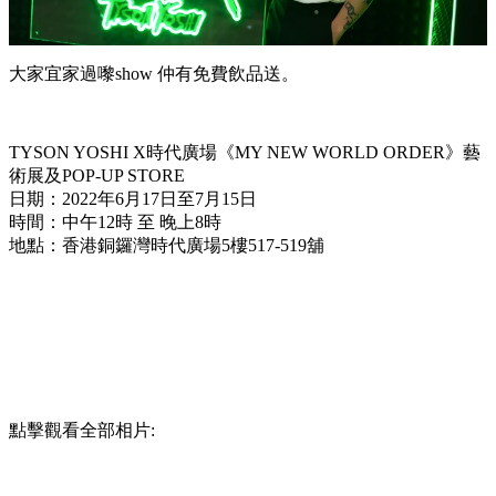
大家宜家過嚟show 仲有免費飲品送。
TYSON YOSHI X時代廣場《MY NEW WORLD ORDER》藝
術展及POP-UP STORE
日期：2022年6月17日至7月15日
時間：中午12時 至 晚上8時
地點：香港銅鑼灣時代廣場5樓517-519舖
點擊觀看全部相片: