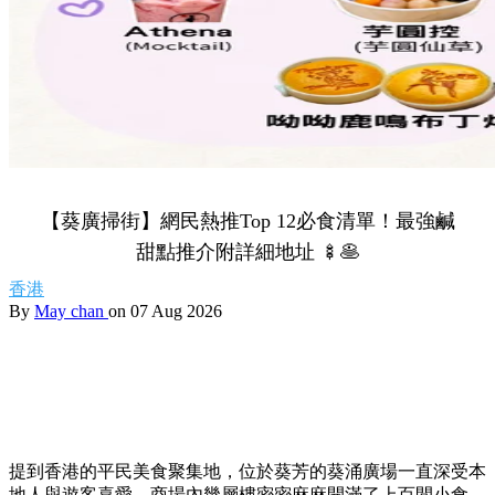
【葵廣掃街】網民熱推Top 12必食清單！最強鹹
甜點推介附詳細地址 🍢🥞
香港
By
May chan
on 07 Aug 2026
提到香港的平民美食聚集地，位於葵芳的葵涌廣場一直深受本
地人與遊客喜愛。商場內幾層樓密密麻麻開滿了上百間小食