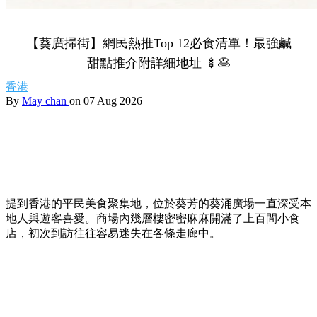
【葵廣掃街】網民熱推Top 12必食清單！最強鹹
甜點推介附詳細地址 🍢🥞
香港
By
May chan
on 07 Aug 2026
提到香港的平民美食聚集地，位於葵芳的葵涌廣場一直深受本
地人與遊客喜愛。商場內幾層樓密密麻麻開滿了上百間小食
店，初次到訪往往容易迷失在各條走廊中。