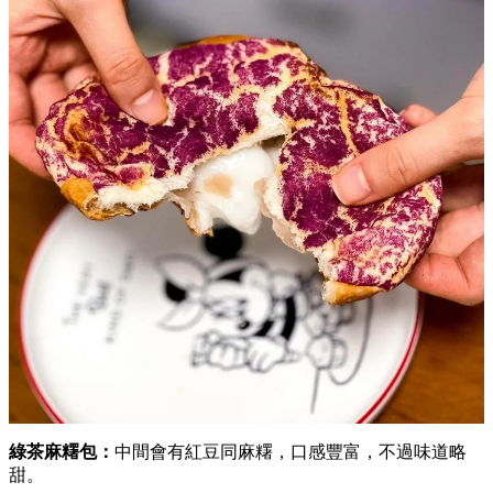
綠茶麻糬包：
中間會有紅豆同麻糬，口感豐富，不過味道略
甜。