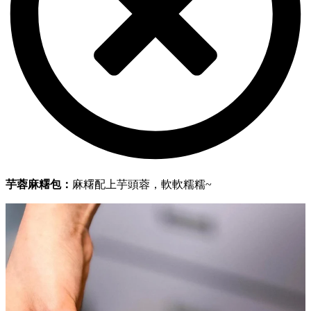
芋蓉麻糬包：
麻糬配上芋頭蓉，軟軟糯糯~