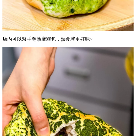
店內可以幫手翻熱麻糬包，熱食就更好味~