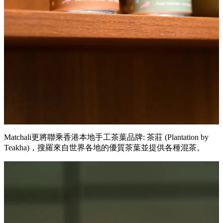
Matchali更將聯乘香港本地手工茶葉品牌: 茶莊 (Plantation by
Teakha)，搜羅來自世界各地的優質茶葉並提供各種混茶。