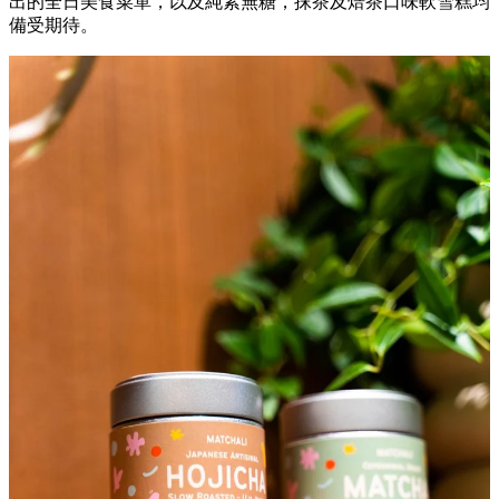
出的全日美食菜單，以及純素無糖，抹茶及焙茶口味軟雪糕均
備受期待。