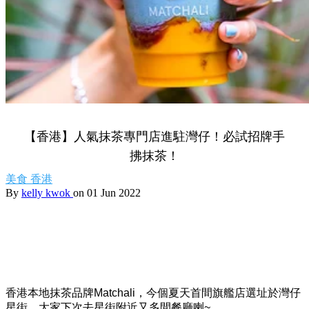
【香港】人氣抹茶專門店進駐灣仔！必試招牌手
拂抹茶！
美食
香港
By
kelly kwok
on 01 Jun 2022
香港本地抹茶品牌Matchali，今個夏天首間旗艦店選址於灣仔
星街，大家下次去星街附近又多間餐廳喇~