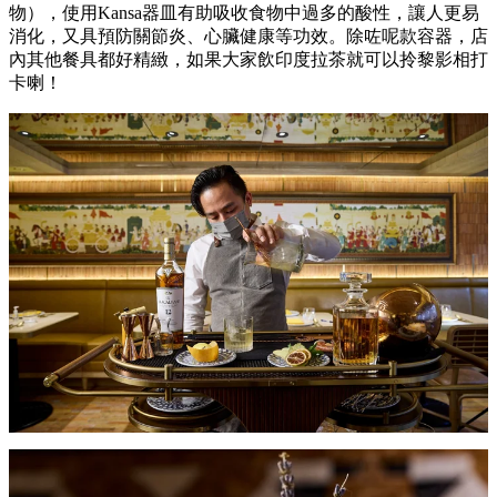
物），使用Kansa器皿有助吸收食物中過多的酸性，讓人更易
消化，又具預防關節炎、心臟健康等功效。除咗呢款容器，店
內其他餐具都好精緻，如果大家飲印度拉茶就可以拎黎影相打
卡喇！