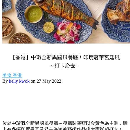
【香港】中環全新異國風餐廳！印度奢華宮廷風
～打卡必去！
美食
香港
By
kelly kwok
on 27 May 2022
位於中環嘅全新異國風餐廳～餐廳裝潢藍以金黃色為主調，牆
上有多幅印度皇宮及君主為題的藝術作品俾大家影相打卡！