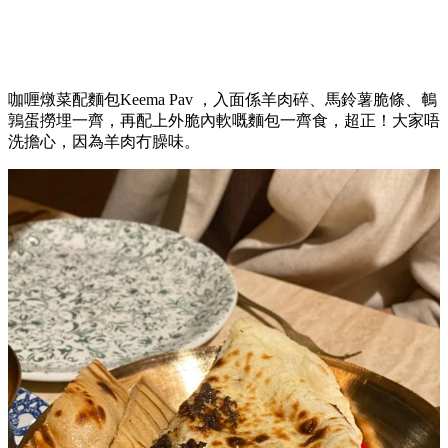
咖喱燉菜配麵包Keema Pav ，入面係羊肉碎、馬鈴薯脆條、鵪
鶉蛋撈埋一齊，再配上外脆內軟嘅麵包一齊食，超正！大家唔
洗擔心，因為羊肉冇臊味。