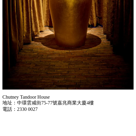
Chutney Tandoor House
地址：中環雲咸街75-77號嘉兆商業大廈4樓
電話：2330 0027