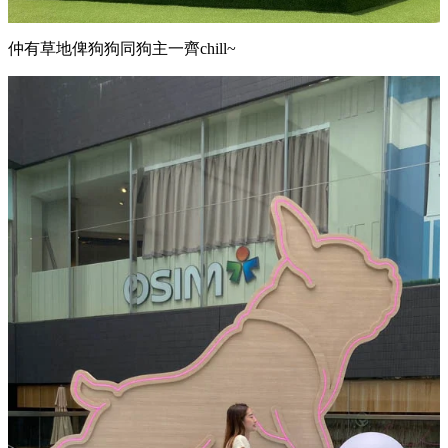
仲有草地俾狗狗同狗主一齊chill~