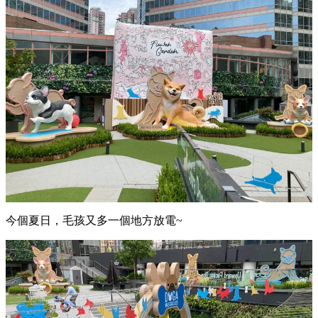
今個夏日，毛孩又多一個地方放電~