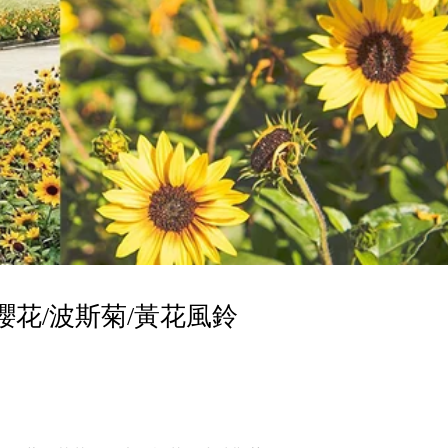
花/波斯菊/黃花風鈴