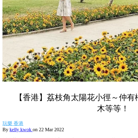
【香港】荔枝角太陽花小徑～仲有櫻
木等等！
玩樂
香港
By
kelly kwok
on 22 Mar 2022