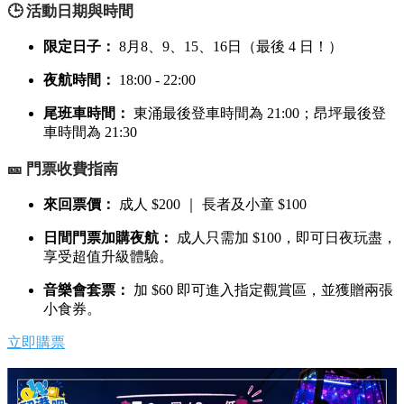
🕒 活動日期與時間
限定日子：
8月8、9、15、16日（最後 4 日！）
夜航時間：
18:00 - 22:00
尾班車時間：
東涌最後登車時間為 21:00；昂坪最後登
車時間為 21:30
🎫 門票收費指南
來回票價：
成人 $200 ｜ 長者及小童 $100
日間門票加購夜航：
成人只需加 $100，即可日夜玩盡，
享受超值升級體驗。
音樂會套票：
加 $60 即可進入指定觀賞區，並獲贈兩張
小食券。
立即購票