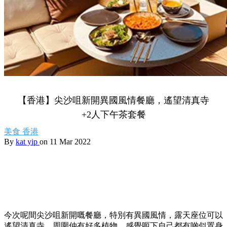
【香港】尖沙咀新開異國風情餐廳，遙望清真寺
+2人下午茶套餐
美食
香港
By
kat yip
on 11 Mar 2022
今次呢間尖沙咀新開嘅餐廳，特別有異國風情，露天座位可以
遙望清真寺，周圍仲有好多植物，感覺呃下自己都有啲似置身