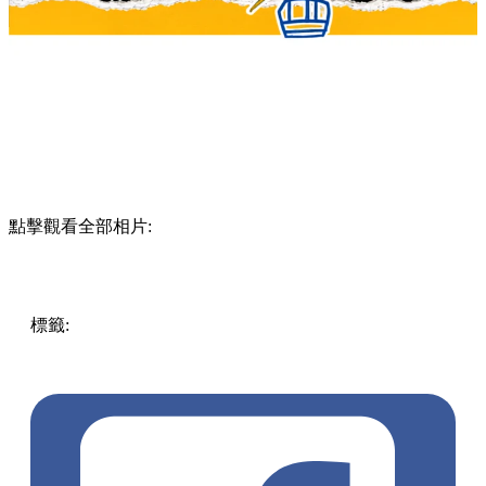
點擊觀看全部相片:
標籤:
Hong Kong
香港
香港打卡
週末好去處
昂坪360
昂坪
360夜間纜車
香港夜景
大嶼山景點
霓虹市集
903音樂會
昂
坪市集