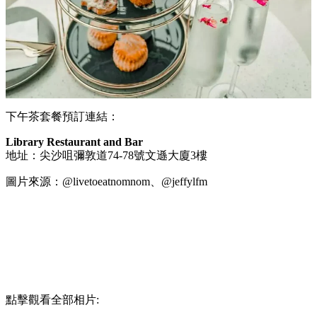
下午茶套餐預訂連結：
Library Restaurant and Bar
地址：尖沙咀彌敦道74-78號文遜大廈3樓
圖片來源：@livetoeatnomnom、@jeffylfm
點擊觀看全部相片: