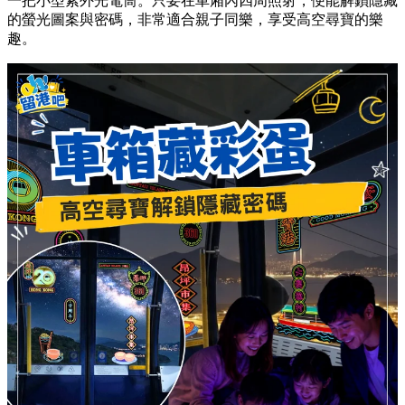
一把小型紫外光電筒。只要在車廂內四周照射，便能解鎖隱藏
的螢光圖案與密碼，非常適合親子同樂，享受高空尋寶的樂
趣。