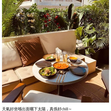
天氣好坐喺出面曬下太陽，真係好chill～