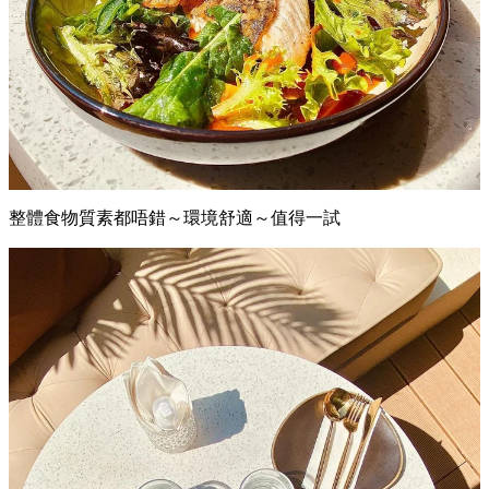
整體食物質素都唔錯～環境舒適～值得一試