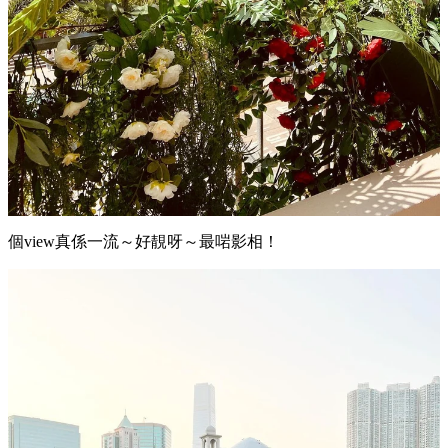
個view真係一流～好靚呀～最啱影相！