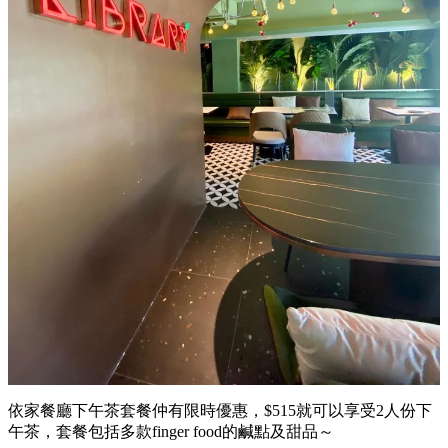
依家餐廳下午茶套餐仲有限時優惠，$515就可以享受2人份下
午茶，套餐包括多款finger food的鹹點及甜品～