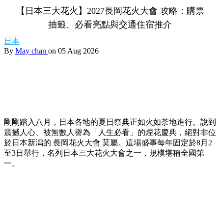
【日本三大花火】2027長岡花火大會 攻略：購票
抽籤、必看亮點與交通住宿推介
日本
By
May chan
on 05 Aug 2026
剛剛踏入八月，日本各地的夏日祭典正如火如荼地進行。說到
震撼人心、被無數人譽為「人生必看」的煙花慶典，絕對非位
於日本新潟的 長岡花火大會 莫屬。這場盛事每年固定於8月2
至3日舉行，名列日本三大花火大會之一，規模堪稱全國第
一。