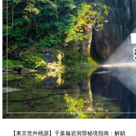
【東京世外桃源】千葉龜岩洞窟秘境指南：解鎖