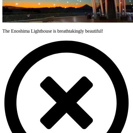
The Enoshima Lighthouse is breathtakingly beautiful!