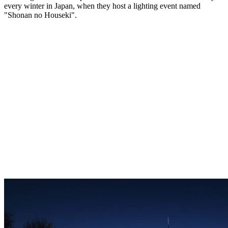
every winter in Japan, when they host a lighting event named
"Shonan no Houseki".