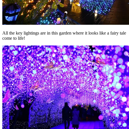
All the key lightings are in this garden where it looks like a fairy tale
come to life!