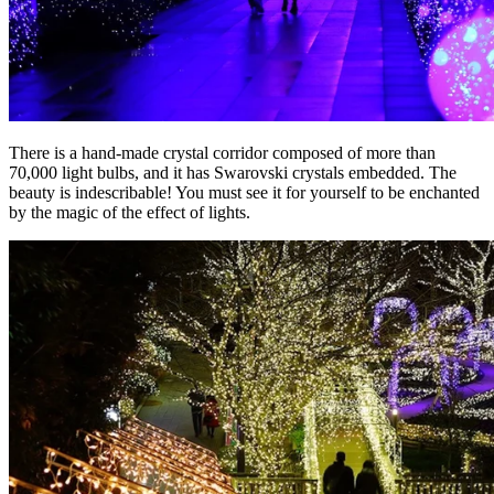
There is a hand-made crystal corridor composed of more than
70,000 light bulbs, and it has Swarovski crystals embedded. The
beauty is indescribable! You must see it for yourself to be enchanted
by the magic of the effect of lights.