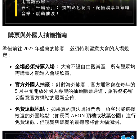
購票與外國人抽籤指南
準備前往 2027 年盛會的旅客，必須特別留意大會的入場規
定：
全場必須持票入場：
大會不設自由觀賞區，所有觀眾均
需購票才能進入會場欣賞。
官方外國人抽籤：
針對海外旅客，官方通常會在每年的
5 月中旬開放外國人專屬的抽籤購票通道，旅客務必密
切留意官方網站的最新公佈。
免費遠觀地點：
如果真的無法購得門票，旅客只能選擇
較遠的外圍地點（如長岡 AEON 頂樓或秋葉公園）進行
免費遠觀，但視覺與聽覺的震撼感將會大幅減弱。