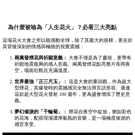
為什麼被喻為「人生花火」？必看三大亮點
這場花火大會之所以能感動全球，除了其龐大的規模，更在於
其背後深刻的情感與極致的視覺震撼：
兩萬發煙花與祈願意義：
大會不僅是為了慶祝，更帶有
祈願地震復興的感人意義。兩萬發煙花點亮整片長岡夜
空，場面壯觀且充滿溫度。
世界最強「正三尺玉」：
這是大會的重頭戲，作為超大
型煙花，其爆發時的震撼感完全無法用言語形容。適逢
這款超大型花火發射 100 週年，更為盛會增添了歷史意
義。
夢幻催淚的「千輪菊」：
煙花在夜空中綻放，猶如彩色
的花海，配搭現場濃厚氣氛的音樂，是一場極度催淚的
感官享受。