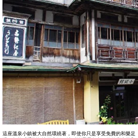
這座溫泉小鎮被大自然環繞著，即使你只是享受免費的和樂足