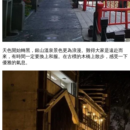
天色開始轉黑，銀山溫泉景色更為浪漫。難得大家是遠赴而
來，有時間一定要換上和服。在古樸的木橋上散步，感受一下
優雅的氣息。