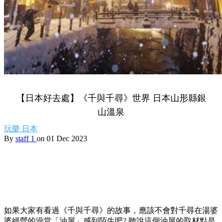
【日本好去處】《千與千尋》世界 日本山形縣銀
山溫泉
玩樂
日本
By
staff 1
on 01 Dec 2023
如果大家有看過《千與千尋》的故事，應該不會對千尋在湯婆
婆經營的澡堂「油屋」感到陌生吧? 聽說這個油屋的取材點是