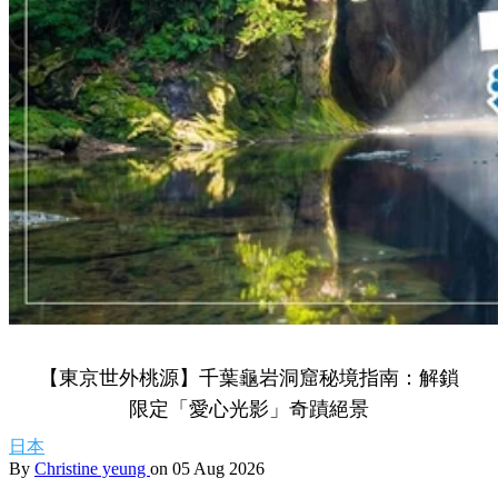
【東京世外桃源】千葉龜岩洞窟秘境指南：解鎖
限定「愛心光影」奇蹟絕景
日本
By
Christine yeung
on 05 Aug 2026