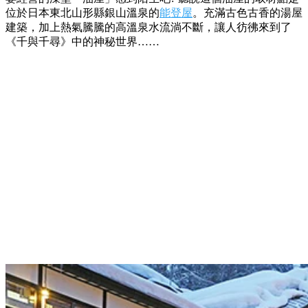
位於日本東北山形縣銀山溫泉的
能登屋
。充滿古色古香的湯屋
建築，加上熱氣騰騰的高溫泉水流淌不斷，讓人彷彿來到了
《千與千尋》中的神秘世界……