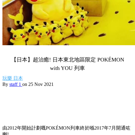
【日本】超治癒! 日本東北地區限定 POKÉMON
with YOU 列車
玩樂
日本
By
staff 1
on 25 Nov 2021
由2012年開始計劃嘅POKÉMON列車終於喺2017年7月開通咗
喇!