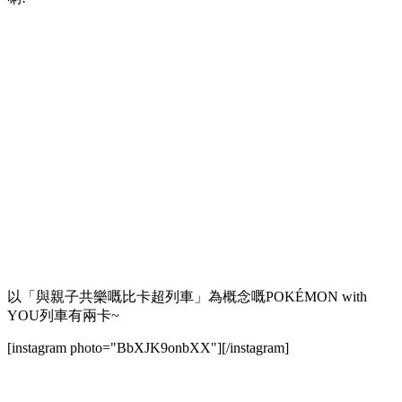
以「與親子共樂嘅比卡超列車」為概念嘅POKÉMON with
YOU列車有兩卡~
[instagram photo="BbXJK9onbXX"][/instagram]