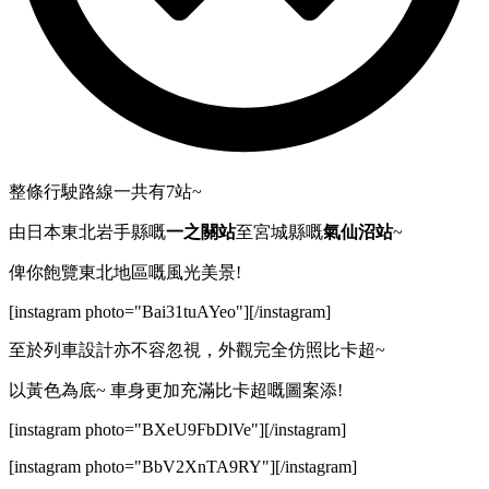
整條行駛路線一共有7站~
由日本東北岩手縣嘅
一之關站
至宮城縣嘅
氣仙沼站
~
俾你飽覽東北地區嘅風光美景!
[instagram photo="Bai31tuAYeo"][/instagram]
至於列車設計亦不容忽視，外觀完全仿照比卡超~
以黃色為底~ 車身更加充滿比卡超嘅圖案添!
[instagram photo="BXeU9FbDlVe"][/instagram]
[instagram photo="BbV2XnTA9RY"][/instagram]