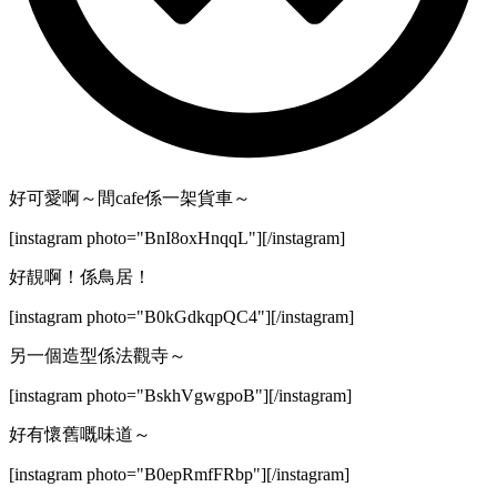
好可愛啊～間cafe係一架貨車～
[instagram photo="BnI8oxHnqqL"][/instagram]
好靚啊！係鳥居！
[instagram photo="B0kGdkqpQC4"][/instagram]
另一個造型係法觀寺～
[instagram photo="BskhVgwgpoB"][/instagram]
好有懷舊嘅味道～
[instagram photo="B0epRmfFRbp"][/instagram]