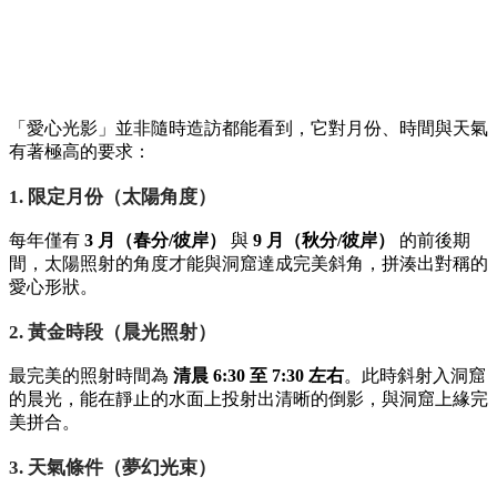
「愛心光影」並非隨時造訪都能看到，它對月份、時間與天氣
有著極高的要求：
1. 限定月份（太陽角度）
每年僅有
3 月（春分/彼岸）
與
9 月（秋分/彼岸）
的前後期
間，太陽照射的角度才能與洞窟達成完美斜角，拼湊出對稱的
愛心形狀。
2. 黃金時段（晨光照射）
最完美的照射時間為
清晨 6:30 至 7:30 左右
。此時斜射入洞窟
的晨光，能在靜止的水面上投射出清晰的倒影，與洞窟上緣完
美拼合。
3. 天氣條件（夢幻光束）