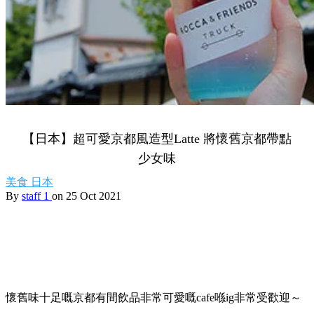
【日本】超可愛京都風造型Latte 將懷舊京都帶點
少女味
美食
日本
By
staff 1
on 25 Oct 2021
懷舊味十足嘅京都有間飲品非常可愛嘅cafe喺ig非常受歡迎～