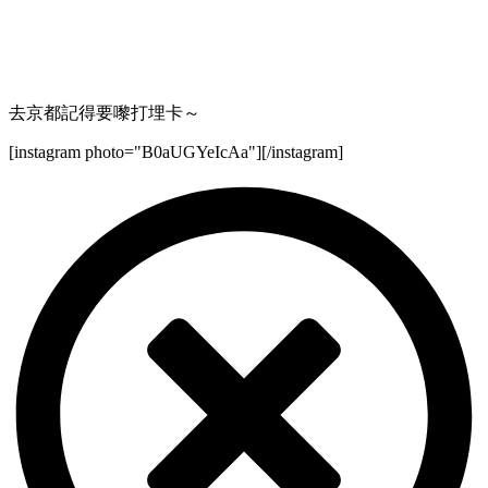
去京都記得要嚟打埋卡～
[instagram photo="B0aUGYeIcAa"][/instagram]