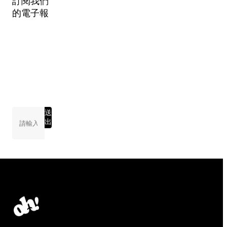
訂閱我們
的電子報
送
出