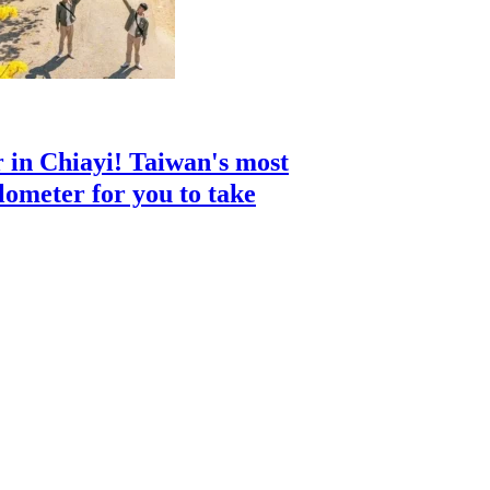
 in Chiayi! Taiwan's most
ilometer for you to take