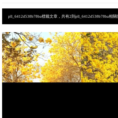
pll_6412d538b78ba標籤文章，共有2則pll_6412d538b78ba