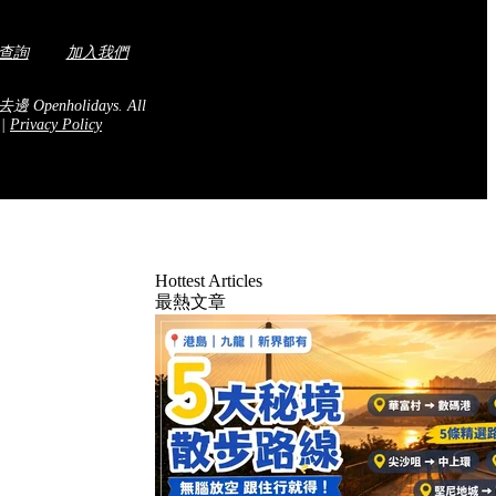
查詢
加入我們
去邊 Openholidays.
All
.
|
Privacy Policy
Hottest Articles
最熱文章