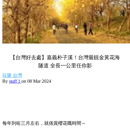
【台灣好去處】嘉義朴子溪！台灣最靚金黃花海
隧道 全長一公里任你影
玩樂
台灣
By
staff 1
on 08 Mar 2024
每年到咗三月左右，就係賞櫻花嘅時間～