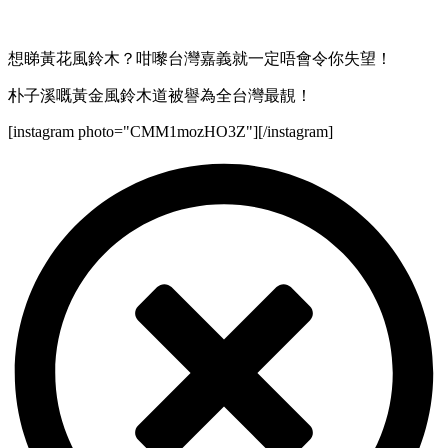
想睇黃花風鈴木？咁嚟台灣嘉義就一定唔會令你失望！
朴子溪嘅黃金風鈴木道被譽為全台灣最靚！
[instagram photo="CMM1mozHO3Z"][/instagram]