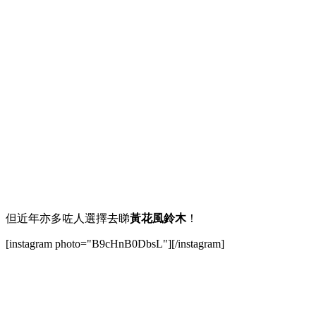
但近年亦多咗人選擇去睇
黃花風鈴木
！
[instagram photo="B9cHnB0DbsL"][/instagram]