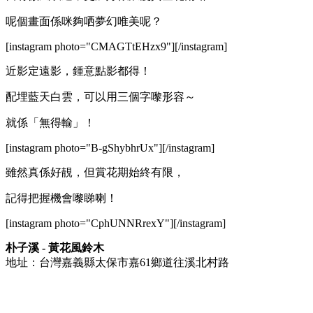
呢個畫面係咪夠哂夢幻唯美呢？
[instagram photo="CMAGTtEHzx9"][/instagram]
近影定遠影，鍾意點影都得！
配埋藍天白雲，可以用三個字嚟形容～
就係「無得輸」！
[instagram photo="B-gShybhrUx"][/instagram]
雖然真係好靚，但賞花期始終有限，
記得把握機會嚟睇喇！
[instagram photo="CphUNNRrexY"][/instagram]
朴子溪 - 黃花風鈴木
地址：台灣嘉義縣太保市嘉61鄉道往溪北村路