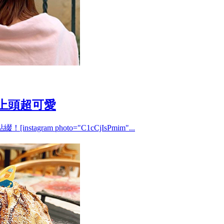
上頭超可愛
m photo="C1cCjIsPmim"...