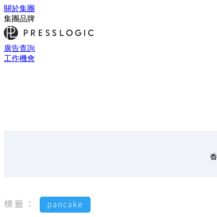
關於集團
集團品牌
廣告查詢
工作機會
香
標籤：
pancake