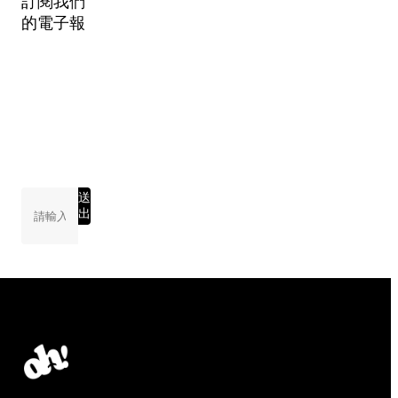
訂閱我們
的電子報
送
出