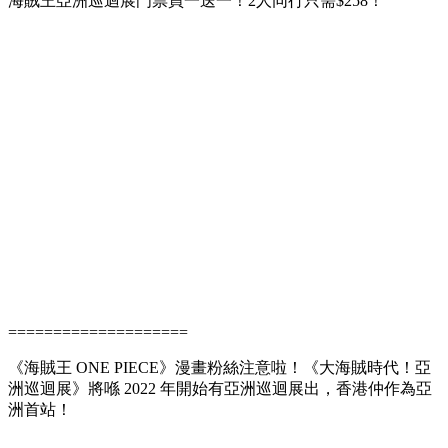
海賊王亞洲巡迴展門票買一送一！2人同行只需$258！
====================
《海賊王 ONE PIECE》漫畫粉絲注意啦！《大海賊時代！亞
洲巡迴展》將喺 2022 年開始有亞洲巡迴展出，香港仲作為亞
洲首站！