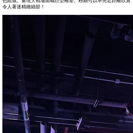
色組成、重現大戰場面嘅巨型雕塑。粉絲可以率先近距離欣賞
令人著迷精緻細節！