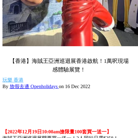
【香港】海賊王亞洲巡迴展香港啟航！1萬呎現場
感體驗展覽！
玩樂
香港
By
放假去邊 Openholidays
on 16 Dec 2022
【2022年12月19日10:00am搶限量100套買一送一】