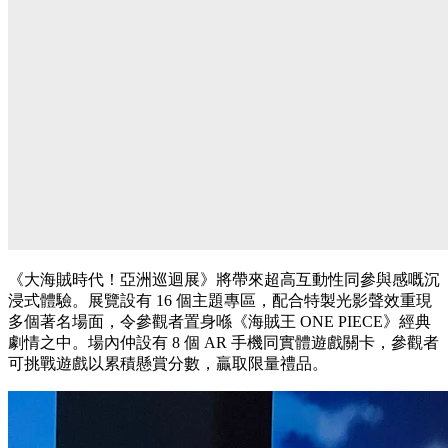
《大海賊時代！亞洲巡迴展》將帶來超高互動性同參與感嘅沉
浸式體驗。展覽設有 16 個主題專區，配合特製光影聲效重現
多個著名場面，令參觀者置身喺《海賊王 ONE PIECE》經典
劇情之中。場內仲設有 8 個 AR 手機同實體遊戲關卡，參觀者
可挑戰遊戲以累積懸賞分數，贏取限量禮品。