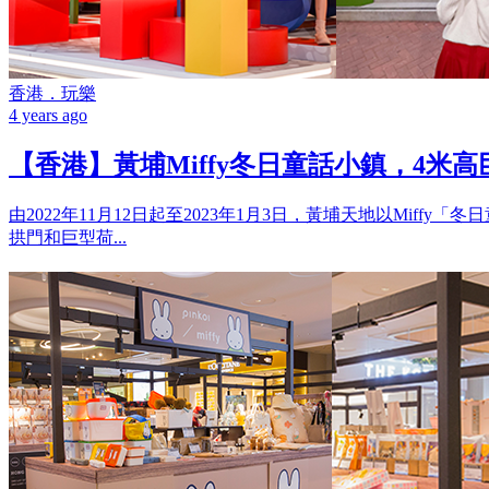
香港．玩樂
4 years ago
【香港】黃埔Miffy冬日童話小鎮，4米
由2022年11月12日起至2023年1月3日，黃埔天地以Miff
拱門和巨型荷...