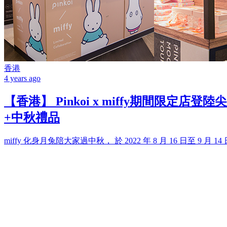
香港
4 years ago
【香港】 Pinkoi x miffy期間限定店
+中秋禮品
miffy 化身月兔陪大家過中秋， 於 2022 年 8 月 16 日至 9 