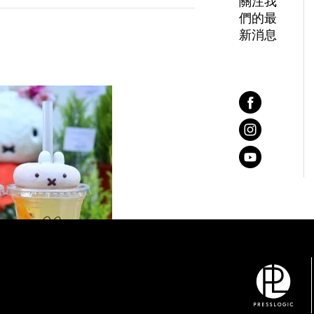
關注我
們的最
新消息