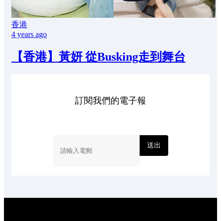
香港
4 years ago
【香港】黃妍 從Busking走到舞台
訂閱我們的電子報
送出