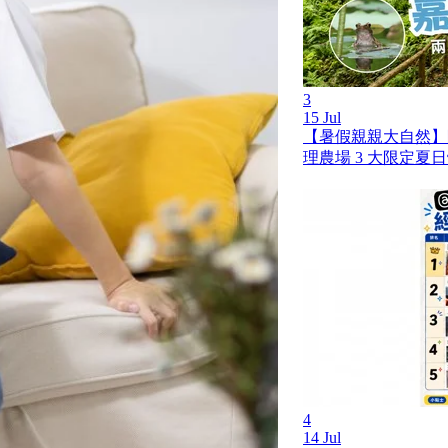
3
15 Jul
【暑假親親大自然】
理農場 3 大限定夏
4
14 Jul