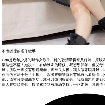
不懂樂理的唱作歌手
Cath是近年少見的唱作女歌手，她的歌清新得來又好聽，原
樂理也不懂！她說：「在幼稚園的時候，我想學彈琴，但父母
班，所以一直沒有學過樂器，直至長大後，我去做兼職賺錢，
作曲的方法十分「土炮」，寫出來樂譜就只有她自己看得懂，
他，原來只要學基本功，就可以彈到很多歌，我就膽粗粗走到尖沙
個人在街頭唱歌，慢慢累積到有粉絲支持，一路走來，其實也