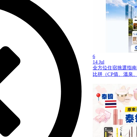
6
14 Jul
全方位住宿挑選指南
比拼（CP值、溫泉