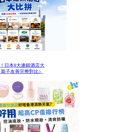
！日本8大連鎖酒店大
、親子友善完整對比）