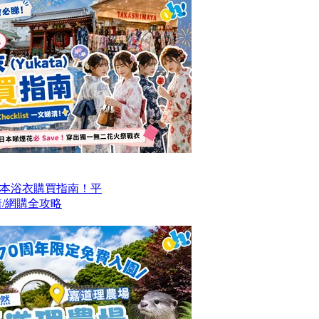
本浴衣購買指南！平
/網購全攻略