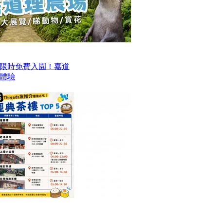
限時免費入園！嘉道
日體驗