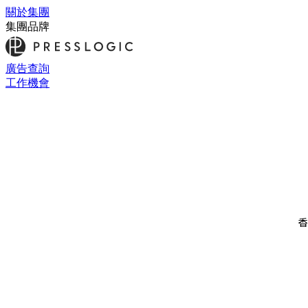
關於集團
集團品牌
廣告查詢
工作機會
香