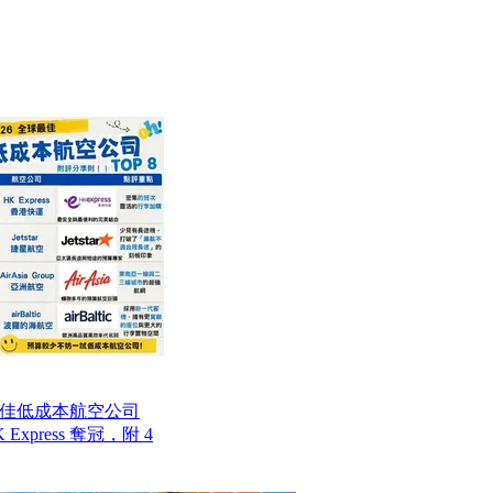
最佳低成本航空公司
Express 奪冠，附 4