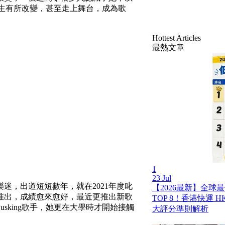
的人生有所改變，甚至走上舞台，成為歌
Hottest Articles
最熱文章
1
23 Jul
迷，出道短短數年，就在2021年度叱
【2026最新】全球
推出，成績愈來愈好，最近更推出新歌
TOP 8！香港快運 HK 
sking歌手，她更在大學時才開始接觸
大評分準則解析