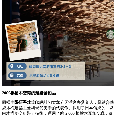
2000根檜木交織的建築藝術品
同樣由
隈研吾
建築師設計的太宰府天滿宮表參道店，是結合傳
統木構建築工藝與現代美學的代表作。採用了日本傳統的「斜
向木構斜交組裝」技術，運用了約 2,000 根檜木互相交織，從