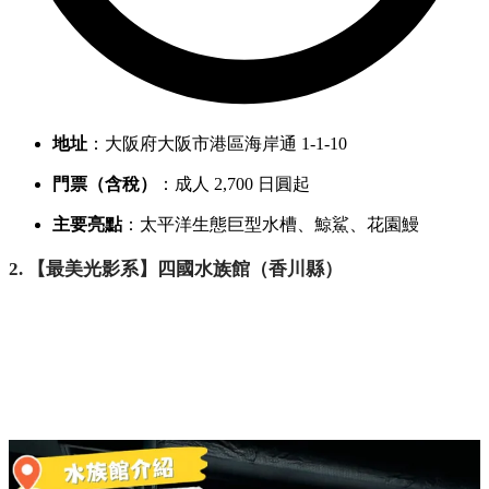
地址
：大阪府大阪市港區海岸通 1-1-10
門票（含稅）
：成人 2,
700 日圓起
主要亮點
：太平洋生態巨型水槽、
鯨鯊、
花園鰻
2. 【最美光影系】四國水族館（香川縣）