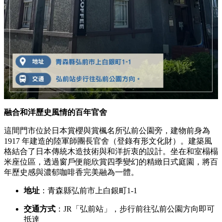
融合和洋歷史風情的百年官舍
這間門市位於日本賞櫻與賞楓名所弘前公園旁，建物前身為
1917 年建造的陸軍師團長官舍（登錄有形文化財）。建築風
格結合了日本傳統木造技術與和洋折衷的設計。坐在和室榻榻
米座位區，透過窗戶便能欣賞四季變幻的精緻日式庭園，將百
年歷史感與濃郁咖啡香完美融為一體。
地址
：青森縣弘前市上白銀町1-1
交通方式
：JR「弘前站」，步行前往弘前公園方向即可
抵達