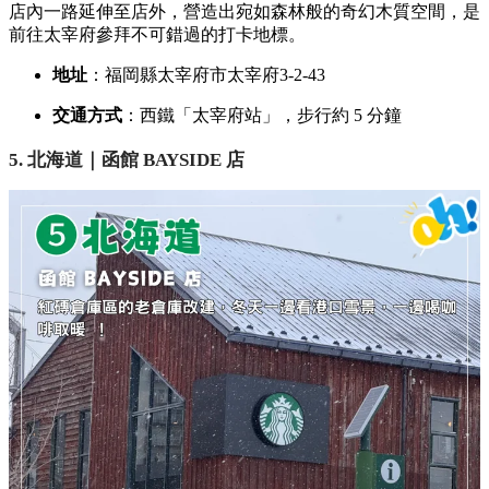
店內一路延伸至店外，營造出宛如森林般的奇幻木質空間，是
前往太宰府參拜不可錯過的打卡地標。
地址
：福岡縣太宰府市太宰府3-2-43
交通方式
：西鐵「太宰府站」，步行約 5 分鐘
5. 北海道｜函館 BAYSIDE 店