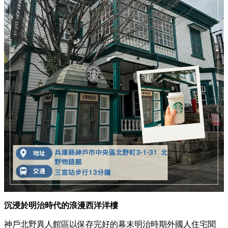
沉浸於明治時代的浪漫西洋洋樓
神戶北野異人館區以保存完好的幕末明治時期外國人住宅聞