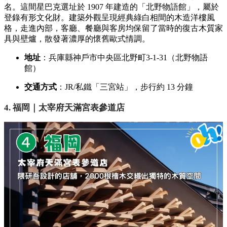
名。這間星巴克選址於 1907 年建造的「北野物語館」，屬於
登錄有形文化財。建築外觀呈現經典綠白相間的木造洋樓風
格，走進內部，客廳、餐廳與客房均保留了當時的復古木質家
具與壁爐，散發著濃厚的懷舊歐式情調。
地址
：兵庫縣神戶市中央區北野町3-1-31（北野物語
館）
交通方式
：JR/私鐵「三宮站」，步行約 13 分鐘
4. 福岡｜太宰府天滿宮表參道店