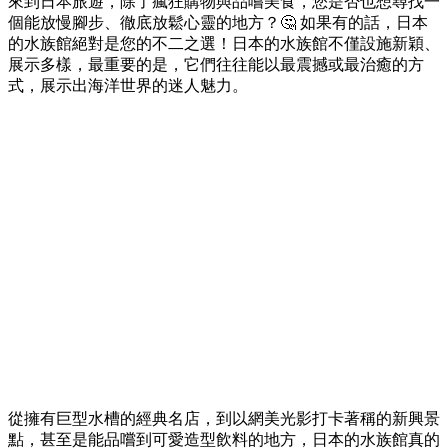
來到日本旅遊，
除了瘋狂購物與品嚐美食，
您是否也想尋找一
個能放慢腳步、
徹底放鬆心靈的地方？🤔 如果有的話，
日本
的水族館絕對是您的不二之選！日本的水族館不僅設施新穎、
展示多樣，
最重要的是，
它們往往能以最震撼或最治癒的方
式，
展示出海洋世界的迷人魅力。
從擁有巨型水槽的經典名店，
到以網美光影打卡著稱的新興景
點，
甚至是能品嚐到可愛造型飲料的地方，
日本的水族館真的