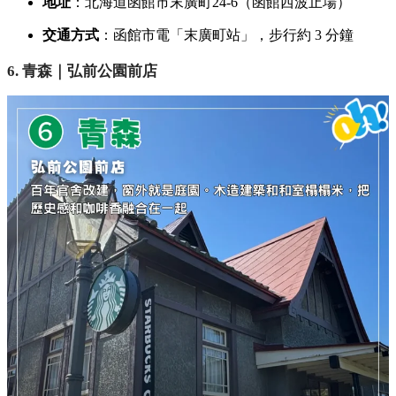
地址
：北海道函館市末廣町24-6（函館西波止場）
交通方式
：函館市電「末廣町站」，步行約 3 分鐘
6. 青森｜弘前公園前店