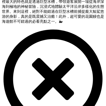
裡最大的特色就是透過巨型水槽，
帶領遊客展開一場從海岸深
海到極地的神秘冒險，
沉浸式地體驗太平洋沿岸多樣化的生態
世界。
來到這裡，
絕對不能錯過在巨型水槽前捕捉龐大鯨鯊悠
游的身影，
真的是既震撼又治癒！此外，
超可愛的花園鰻也是
海遊館不可錯過的必看亮點之一。
🐳