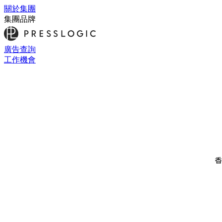
關於集團
集團品牌
廣告查詢
工作機會
香