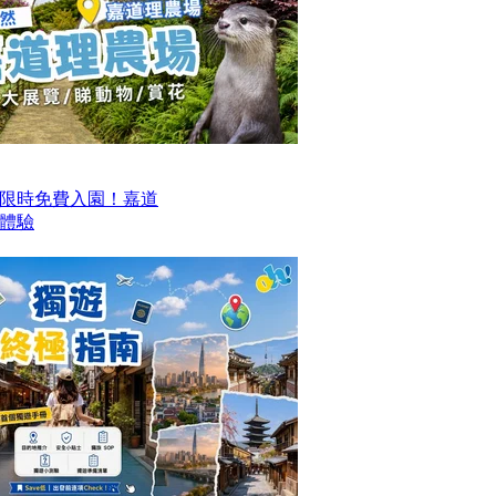
限時免費入園！嘉道
日體驗