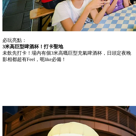
必玩亮點：
3米高巨型啤酒杯！打卡聖地
未飲先打卡！場內有個3米高嘅巨型充氣啤酒杯，日頭定夜晚
影相都超有Feel，呃like必備！