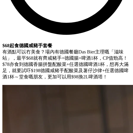
$68起食德國咸豬手套餐
有酒點可以冇美食？場內有德國餐廳Das Bier主理嘅「滋味
站」，最平$68就有齊咸豬手+德國腸+啤酒1杯，CP值勁高！
$78亦食到德國香腸拼盤配酸菜+任選德國啤酒1杯，想再大滿
足，就要試吓$198德國咸豬手配酸菜及薯仔沙律+任選德國啤
酒1杯～堂食嘅朋友，更加可以用$98換2L啤酒塔！