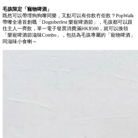
毛孩限定「寵物啤酒」
既然可以帶埋狗狗嚟同樂，又點可以有你飲冇佢飲？PopWalk
帶嚟全港首創嘅「Dogtoberfest 樂寵啤酒節」，毛孩都可以跟
住主人一齊飲，單一電子發票消費滿HK$500，就可以換領
「樂寵啤酒節滋味Combo」，包括為毛孩專屬的「寵物啤酒」
同滋味小食喇～