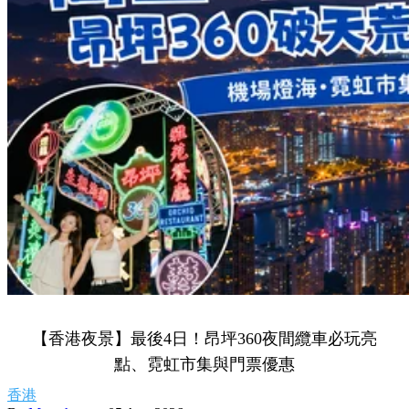
【香港夜景】最後4日！昂坪360夜間纜車必玩亮
點、霓虹市集與門票優惠
香港