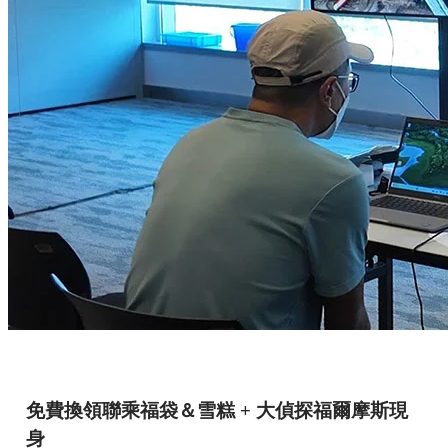
免費換領聯乘福袋＆雪糕
+
大偵探福爾摩斯現
身