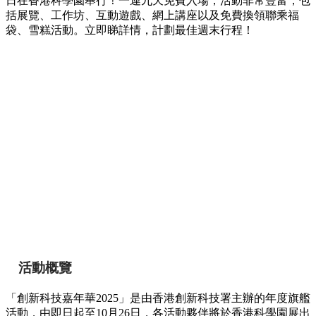
日在香港科學園舉行！一連九天免費入場，活動非常豐富，包
括展覽、工作坊、互動遊戲、網上講座以及免費換領聯乘福
袋、雪糕活動。立即睇詳情，計劃最佳週末行程！
活動概覽
「創新科技嘉年華
2025
」是由香港創新科技署主辦的年度旗艦
活動，由即日起至
10
月
26
日，各活動夥伴將於香港科學園展出