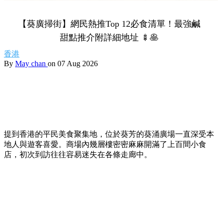
【葵廣掃街】網民熱推Top 12必食清單！最強鹹
甜點推介附詳細地址 🍢🥞
香港
By
May chan
on 07 Aug 2026
提到香港的平民美食聚集地，位於葵芳的葵涌廣場一直深受本
地人與遊客喜愛。商場內幾層樓密密麻麻開滿了上百間小食
店，初次到訪往往容易迷失在各條走廊中。