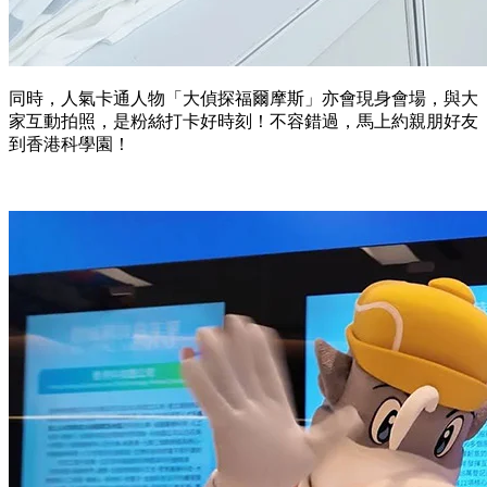
同時，人氣卡通人物「大偵探福爾摩斯」亦會現身會場，與大
家互動拍照，是粉絲打卡好時刻！不容錯過，馬上約親朋好友
到香港科學園！