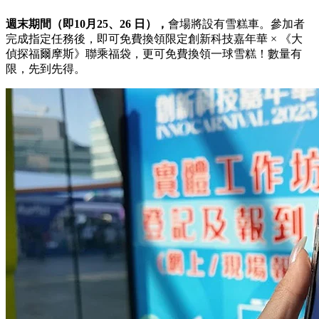
週末期間（即
10
月
25
、
26
日），
會場將設有雪糕車。參加者
完成指定任務後，即可免費換領限定創新科技嘉年華
×
《大
偵探福爾摩斯》聯乘福袋，更可免費換領一球雪糕！數量有
限，先到先得。