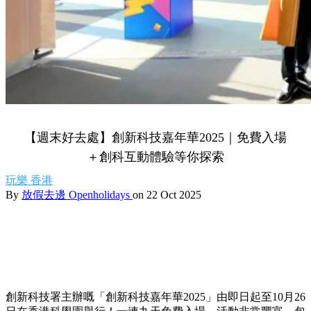
【週末好去處】創新科技嘉年華2025｜免費入場
＋創科互動體驗等你探索
玩樂
香港
By
放假去邊 Openholidays
on 22 Oct 2025
創新科技署主辦嘅「創新科技嘉年華
2025
」由即日起至
10
月
26