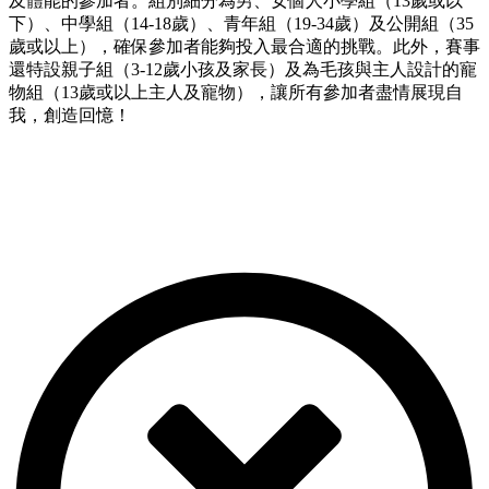
及體能的參加者。組別細分為男、女個人小學組（13歲或以
下）、中學組（14-18歲）、青年組（19-34歲）及公開組（35
歲或以上），確保參加者能夠投入最合適的挑戰。此外，賽事
還特設親子組（3-12歲小孩及家長）及為毛孩與主人設計的寵
物組（13歲或以上主人及寵物），讓所有參加者盡情展現自
我，創造回憶！