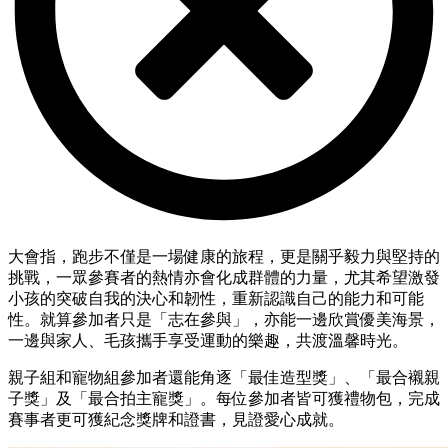
大會指，跑步不僅是一場健康的旅程，更是關乎毅力與堅持的
挑戰，一眾參賽者的熱情亦會化成群體的力量，尤其希望激發
小孩的突破自我的決心和韌性，重新認識自己的能力和可能
性。就算參加者只是「志在參與」，亦能一邊欣賞優美海景，
一邊與家人、毛孩攜手享受運動的樂趣，共渡溫馨時光。
親子組和寵物組參加者還能角逐「最佳造型獎」、「最合襯親
子獎」及「最合拍主寵獎」。每位參加者皆可獲禮物包，完成
賽事者更可獲紀念獎牌和證書，見證愛心成就。