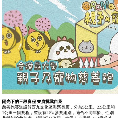
陽光下的三段賽程 並肩挑戰自我
慈善跑賽道設於西九文化區海濱長廊，分為5公里、2.5公里和
1公里三個賽程，並設有27個參賽組別，適合不同年齡、性別