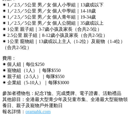
✷ 1／2.5／5公里 男／女 個人小學組｜13歲或以下
✷ 1／2.5／5公里 男／女 個人中學組｜14-18歲
✷ 1／2.5／5公里 男／女 個人青年組｜19-34歲
✷ 1／2.5／5公里 男／女 個人公開組｜35歲或以上
✷ 1公里 親子組｜3-7歲小孩及家長（合共2-5位）
✷ 2.5公里 親子組｜8-12歲小孩及家長（合共2-5位）
✷ 1公里 竉物組｜13歲或以上主人（1-2位）及寵物（1-4位）
（合共2-5位）
費用：
✷ 個人組｜每位$250
✷ 寵物組（1人）｜每隊$550
✷ 親子組（2-5人）｜每隊$550
✷ 企業組（5-10人）｜每隊$3000
參加者禮物包：紀念T恤、完成獎牌、電子證書、活動禮品
其他節目：全港最大型青少年及兒童市集、全港最大型寵物領
養日、親子及寵物戶外運動日
報名詳情：
oramahk.com