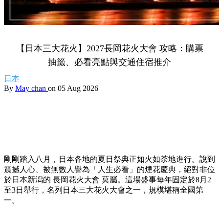
【日本三大花火】2027長岡花火大會 攻略：購票
抽籤、必看亮點與交通住宿推介
日本
By
May chan
on 05 Aug 2026
剛剛踏入八月，日本各地的夏日祭典正如火如荼地進行。說到
震撼人心、被無數人譽為「人生必看」的煙花慶典，絕對非位
於日本新潟的 長岡花火大會 莫屬。這場盛事每年固定於8月2
至3日舉行，名列日本三大花火大會之一，規模堪稱全國第
一。