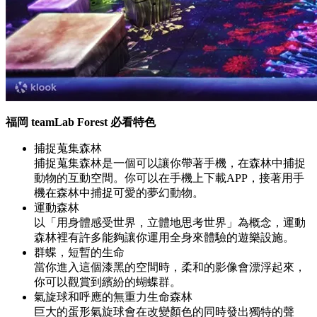
福岡 teamLab Forest 必看特色
捕捉蒐集森林
捕捉蒐集森林是一個可以讓你帶著手機，在森林中捕捉
動物的互動空間。你可以在手機上下載APP，接著用手
機在森林中捕捉可愛的夢幻動物。
運動森林
以「用身體感受世界，立體地思考世界」為概念，運動
森林裡有許多能夠讓你運用全身來體驗的遊樂設施。
群蝶，短暫的生命
當你進入這個漆黑的空間時，柔和的影像會漂浮起來，
你可以觀賞到繽紛的蝴蝶群。
氣旋球和呼應的無重力生命森林
巨大的蛋形氣旋球會在改變顏色的同時發出獨特的聲