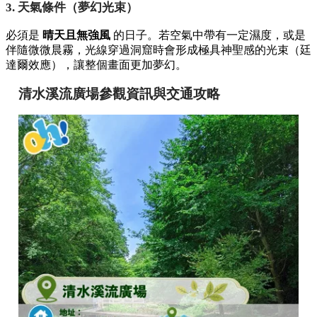
3. 天氣條件（夢幻光束）
必須是
晴天且無強風
的日子。若空氣中帶有一定濕度，或是
伴隨微微晨霧，光線穿過洞窟時會形成極具神聖感的光束（廷
達爾效應），讓整個畫面更加夢幻。
清水溪流廣場參觀資訊與交通攻略