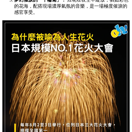
的花海，配搭現場濃厚氣氛的音樂，是一場極度催淚的
感官享受。