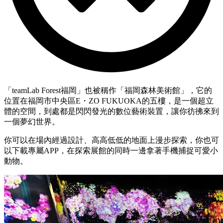
「teamLab Forest福岡」也被稱作「福岡森林美術館」，它的
位置在福岡市中央區E・ZO FUKUOKA的五樓，是一個超立
體的空間，到處都是閃閃發光的數位藝術裝置，讓你彷彿來到
一個夢幻世界。
你可以在場內經過設計、高高低低的地面上漫步探索，你也可
以下載專屬APP，在探索展館的同時一邊拿著手機捕捉可愛小
動物。