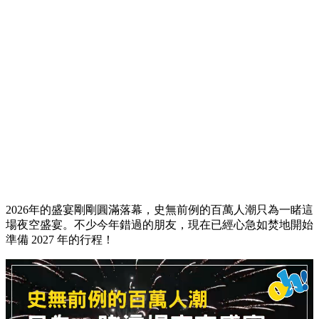
2026年的盛宴剛剛圓滿落幕，史無前例的百萬人潮只為一睹這
場夜空盛宴。不少今年錯過的朋友，現在已經心急如焚地開始
準備 2027 年的行程！