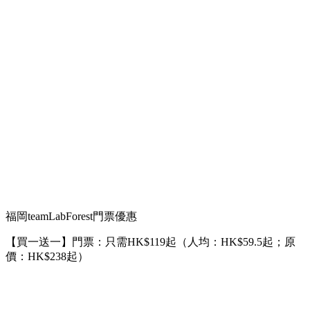
福岡teamLabForest門票優惠
【買一送一】門票：只需HK$119起（人均：HK$59.5起；原
價：HK$238起）