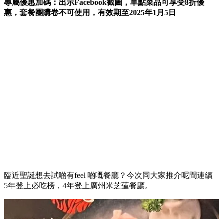
專屬優惠加碼：出示Facebook截圖，單點菜品可享受8折優
惠，套餐團購卷不可使用，有效期至2025年1月5日
臨近聖誕想去試啲有feel 啲嘅餐廳？今次同大家推介呢間連續
5年登上必吃榜，4年登上廣州米芝蓮餐廳。