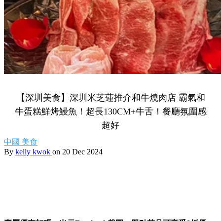
【深圳美食】深圳米芝蓮推介和牛燒肉店 霸氣和
牛蛋糕鮮烤鰻魚！超長130CM+牛舌！餐廳氛圍感
超好
中國
美食
By
kelly kwok
on 20 Dec 2024