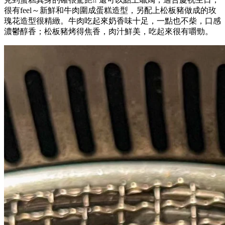
和牛蛋糕雙人套餐$298