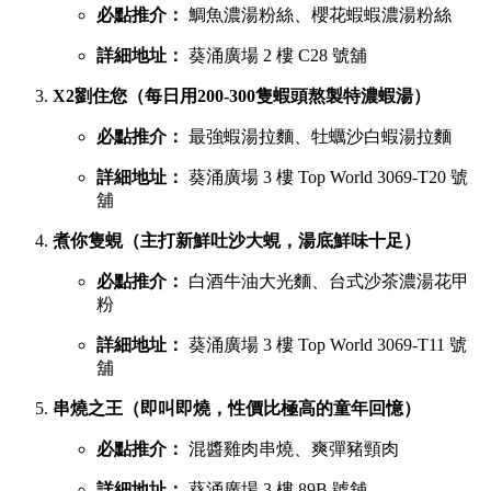
必點推介：
鯛魚濃湯粉絲、櫻花蝦蝦濃湯粉絲
詳細地址：
葵涌廣場 2 樓 C28 號舖
X2劉住您（每日用200-300隻蝦頭熬製特濃蝦湯）
必點推介：
最強蝦湯拉麵、牡蠣沙白蝦湯拉麵
詳細地址：
葵涌廣場 3 樓 Top World 3069-T20 號
舖
煮你隻蜆（主打新鮮吐沙大蜆，湯底鮮味十足）
必點推介：
白酒牛油大光麵、台式沙茶濃湯花甲
粉
詳細地址：
葵涌廣場 3 樓 Top World 3069-T11 號
舖
串燒之王（即叫即燒，性價比極高的童年回憶）
必點推介：
混醬雞肉串燒、爽彈豬頸肉
詳細地址：
葵涌廣場 3 樓 89B 號舖