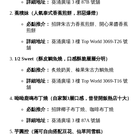
詳細地址：
葵涌廣場 3 樓 87B 號舖
蕉積妹（人氣泰式香蕉煎餅，邪惡爆燈）
必點推介：
招牌朱古力香蕉煎餅、開心果醬香蕉
煎餅
詳細地址：
葵涌廣場 3 樓 Top World 3069-T26 號
舖
1/2 Sweet（酥皮鯛魚燒，口感酥脆層層分明）
必點推介：
炙燒奶黃、榛果朱古力鯛魚燒
詳細地址：
葵涌廣場 3 樓 Top World 3069-T16 號
舖
呦呦鹿鳴布丁燒（自家製3層口感，曾登開飯熱店十大）
必點推介：
招牌椰子布丁燒、咖啡布丁燒
詳細地址：
葵涌廣場 3 樓 87A 號舖
芋圓控（滿可自由搭配豆花、仙草同雪糕）