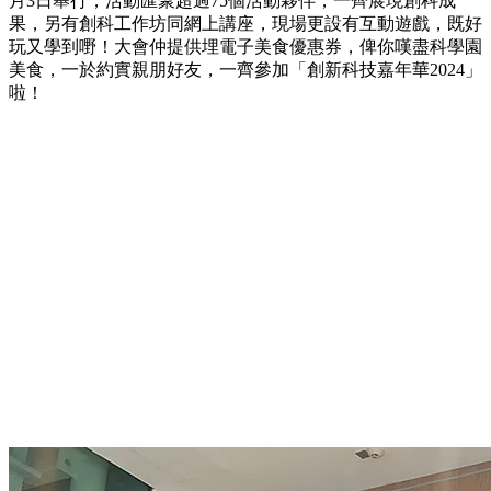
月3日舉行，活動匯聚超過75個活動夥伴，一齊展現創科成
果，另有創科工作坊同網上講座，現場更設有互動遊戲，既好
玩又學到嘢！大會仲提供埋電子美食優惠券，俾你嘆盡科學園
美食，一於約實親朋好友，一齊參加「創新科技嘉年華2024」
啦！