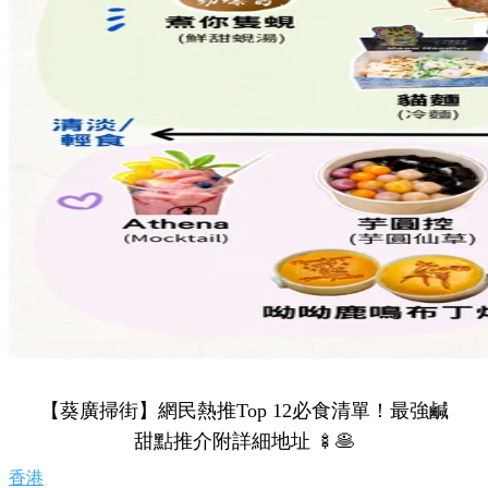
【葵廣掃街】網民熱推Top 12必食清單！最強鹹
甜點推介附詳細地址 🍢🥞
香港