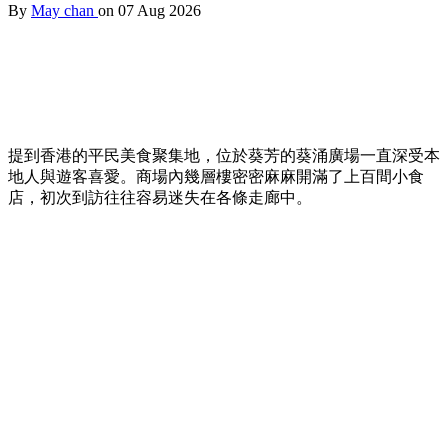
By
May chan
on 07 Aug 2026
提到香港的平民美食聚集地，位於葵芳的葵涌廣場一直深受本
地人與遊客喜愛。商場內幾層樓密密麻麻開滿了上百間小食
店，初次到訪往往容易迷失在各條走廊中。