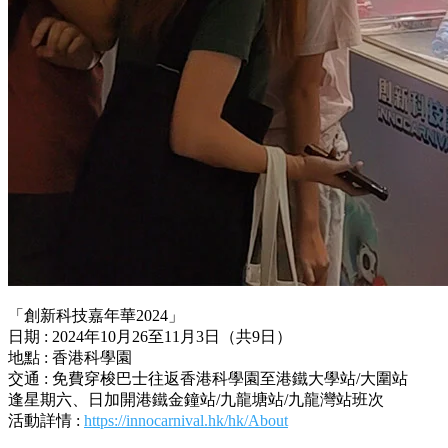
「創新科技嘉年華2024」
日期 : 2024年10月26至11月3日（共9日）
地點 : 香港科學園
交通 : 免費穿梭巴士往返香港科學園至港鐵大學站/大圍站
逢星期六、日加開港鐵金鐘站/九龍塘站/九龍灣站班次
活動詳情 :
https://innocarnival.hk/hk/About