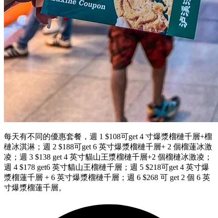
每天有不同的優惠套餐，週 1 $108可get 4 寸爆漿榴槤千層+榴
槤冰淇淋；週 2 $188可get 6 英寸爆漿榴槤千層+ 2 個榴蓮冰激
凌；週 3 $138 get 4 英寸貓山王漿榴槤千層+2 個榴槤冰激凌；
週 4 $178 get6 英寸貓山王榴槤千層；週 5 $218可get 4 英寸爆
漿榴蓮千層 + 6 英寸爆漿榴槤千層；週 6 $268 可 get 2 個 6 英
寸爆漿榴蓮千層。