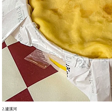
2.瀘溪河