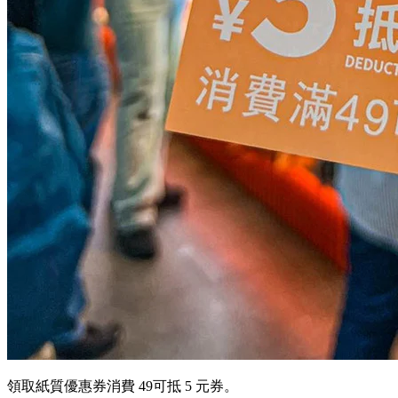
領取紙質優惠券消費 49可抵 5 元券。