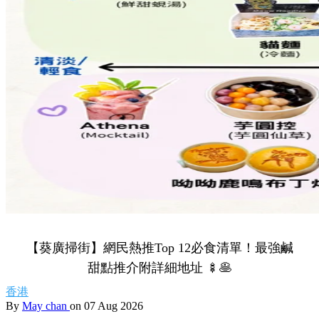
【葵廣掃街】網民熱推Top 12必食清單！最強鹹
甜點推介附詳細地址 🍢🥞
香港
By
May chan
on 07 Aug 2026