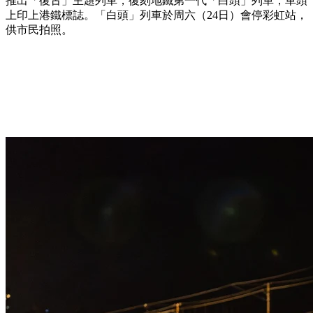
推出「復古」主題列車，復刻地鐵第一代「白頭」列車，車頭
上印上港鐵標誌。「白頭」列車於周六（24日）會停彩虹站，
供市民拍照。