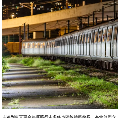
主題列車直至今年底將行走多條市區線接載乘客，亦會於周六