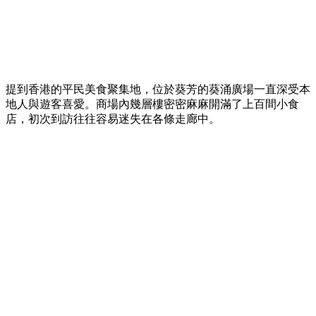
提到香港的平民美食聚集地，位於葵芳的葵涌廣場一直深受本
地人與遊客喜愛。商場內幾層樓密密麻麻開滿了上百間小食
店，初次到訪往往容易迷失在各條走廊中。