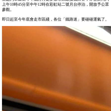
上午10時45分至中午12時在彩虹站二號月台停泊，開放予公眾
參觀。
即日起至今年底會走市區綫，各位「鐵路迷」要碰碰運氣了。