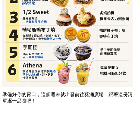
準備好你的胃口，這個週末就出發前往葵涌廣場，跟著這份清
單逐一品嚐吧！