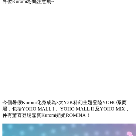
各位Kuromi粉絲注意喇~
今個暑假Kuromi化身成為3大Y2K科幻主題登陸YOHO系商
場，包括
YOHO MALL I
、
YOHO MALL II
及
YOHO MIX，
仲有驚喜登場嘉賓Kuromi姐姐ROMINA！