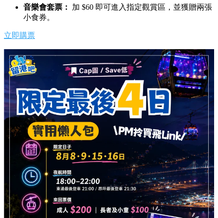
音樂會套票：
加 $60 即可進入指定觀賞區，並獲贈兩張
小食券。
立即購票