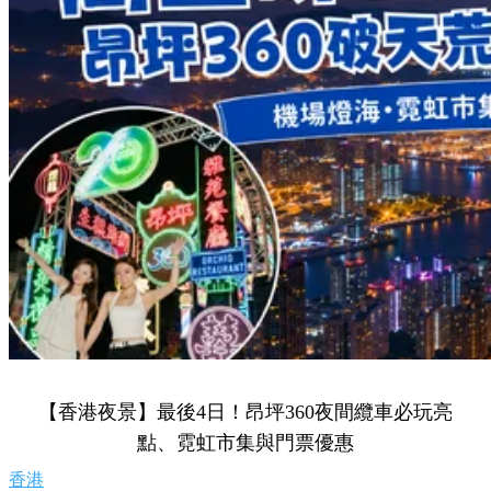
【香港夜景】最後4日！昂坪360夜間纜車必玩亮
點、霓虹市集與門票優惠
香港