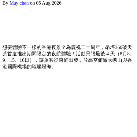
By
May chan
on 05 Aug 2026
想要體驗不一樣的香港夜景？為慶祝二十周年，昂坪360破天
荒首度推出期間限定的夜航體驗！活動只限最後 4 天（8月8、
9、15、16日），讓旅客從東涌出發，於高空俯瞰大嶼山與香
港國際機場的璀璨燈海。