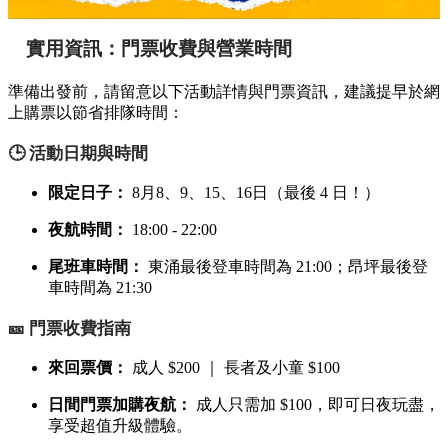
實用資訊：門票收費與營業時間
準備出發前，請留意以下活動詳情與門票資訊，建議提早於網
上購票以節省排隊時間：
🕒 活動日期與時間
限定日子：
8月8、9、15、16日（最後 4 日！）
夜航時間：
18:00 - 22:00
尾班車時間：
東涌最後登車時間為 21:00；昂坪最後登
車時間為 21:30
🎫 門票收費指南
來回票價：
成人 $200 ｜ 長者及小童 $100
日間門票加購夜航：
成人只需加 $100，即可日夜玩盡，
享受超值升級體驗。