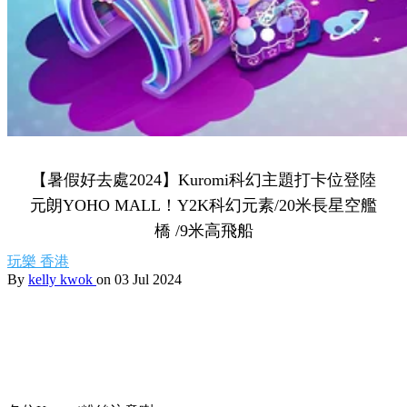
【暑假好去處2024】Kuromi科幻主題打卡位登陸
元朗YOHO MALL！Y2K科幻元素/20米長星空艦
橋 /9米高飛船
玩樂
香港
By
kelly kwok
on 03 Jul 2024