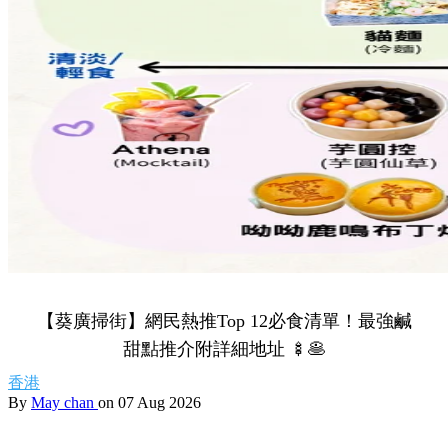
【葵廣掃街】網民熱推Top 12必食清單！最強鹹
甜點推介附詳細地址 🍢🥞
香港
By
May chan
on 07 Aug 2026