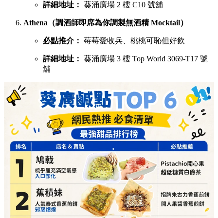
詳細地址：
葵涌廣場 2 樓 C10 號舖
Athena（調酒師即席為你調製無酒精 Mocktail）
必點推介：
莓莓愛收兵、桃桃可恥但好飲
詳細地址：
葵涌廣場 3 樓 Top World 3069-T17 號
舖