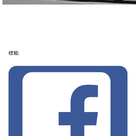
標籤:
中文(繁)
香港
玩樂
香港好去處
親子
親子好去處
KMB
暑假好去處2024