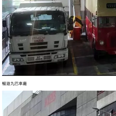
暢遊九巴車廠