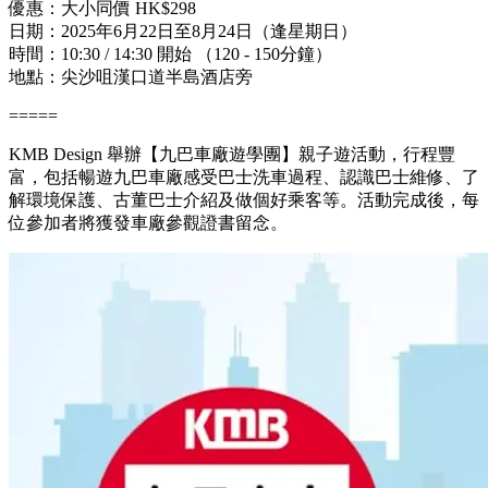
優惠：大小同價 HK$298
日期：2025年6月22日至8月24日（逢星期日）
時間：10:30 / 14:30 開始 （120 - 150分鐘）
地點：尖沙咀漢口道半島酒店旁
=====
KMB Design 舉辦【九巴車廠遊學團】親子遊活動，行程豐
富，包括暢遊九巴車廠感受巴士洗車過程、認識巴士維修、了
解環境保護、古董巴士介紹及做個好乘客等。活動完成後，每
位參加者將獲發車廠參觀證書留念。