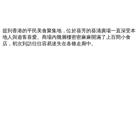
提到香港的平民美食聚集地，位於葵芳的葵涌廣場一直深受本
地人與遊客喜愛。商場內幾層樓密密麻麻開滿了上百間小食
店，初次到訪往往容易迷失在各條走廊中。