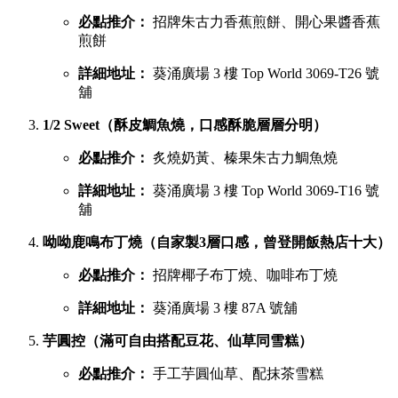
必點推介：
招牌朱古力香蕉煎餅、開心果醬香蕉
煎餅
詳細地址：
葵涌廣場 3 樓 Top World 3069-T26 號
舖
1/2 Sweet（酥皮鯛魚燒，口感酥脆層層分明）
必點推介：
炙燒奶黃、榛果朱古力鯛魚燒
詳細地址：
葵涌廣場 3 樓 Top World 3069-T16 號
舖
呦呦鹿鳴布丁燒（自家製3層口感，曾登開飯熱店十大）
必點推介：
招牌椰子布丁燒、咖啡布丁燒
詳細地址：
葵涌廣場 3 樓 87A 號舖
芋圓控（滿可自由搭配豆花、仙草同雪糕）
必點推介：
手工芋圓仙草、配抹茶雪糕