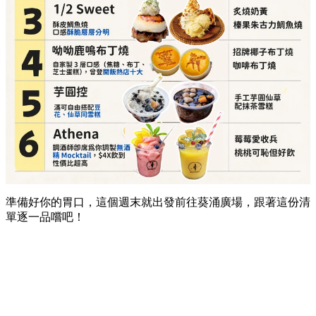
準備好你的胃口，這個週末就出發前往葵涌廣場，跟著這份清
單逐一品嚐吧！