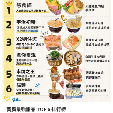
葵廣最強甜品 TOP 6 排行榜