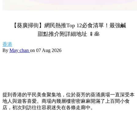
【葵廣掃街】網民熱推Top 12必食清單！最強鹹
甜點推介附詳細地址 🍢🥞
香港
By
May chan
on 07 Aug 2026
提到香港的平民美食聚集地，位於葵芳的葵涌廣場一直深受本
地人與遊客喜愛。商場內幾層樓密密麻麻開滿了上百間小食
店，初次到訪往往容易迷失在各條走廊中。