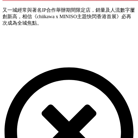
又一城經常與著名IP合作舉辦期間限定店，銷量及人流數字屢
創新高，相信《chiikawa x MINISO主題快閃香港首展》必再
次成為全城焦點。