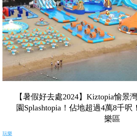
【暑假好去處2024】Kiztopia
園Splashtopia！佔地超過4萬8
樂區
玩樂