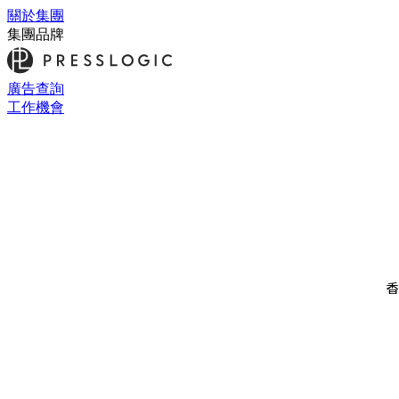
關於集團
集團品牌
廣告查詢
工作機會
香