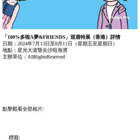
「100%多啦A夢&FRIENDS」巡迴特展（香港）詳情
日期：2024年7月13日至8月11日（星期五至星期日）
地點：星光大道暨尖沙咀海濱
主辦單位：AllRightsReserved
點擊觀看全部相片:
標籤:
中文(繁)
香港
玩樂
熱話
香港好去處
尖沙咀好去處
香