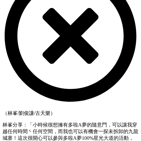
（林峯/劉俊謙/古天樂）
林峯分享：「小時候很想擁有多啦A夢的隨意門，可以讓我穿
越任何時間丶任何空間，而我也可以有機會一探未拆卸的九龍
城寨！這次很開心可以參與多啦A夢100%星光大道的活動，