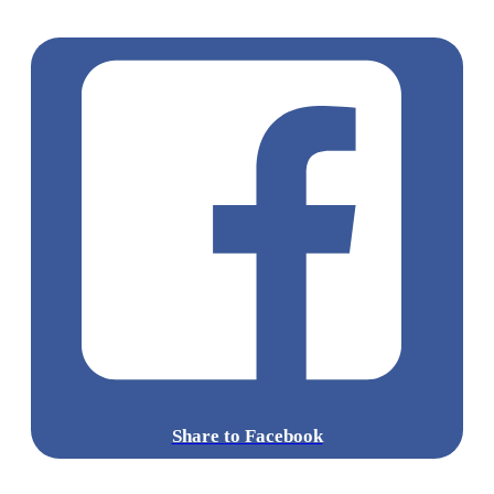
港打卡
打卡好去處
尖沙咀 / 佐敦 / 油麻地
尖沙咀打卡
Share to Facebook