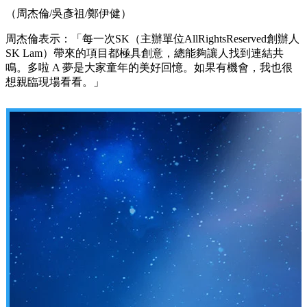
（周杰倫/吳彥祖/鄭伊健）
周杰倫表示：「每一次SK（主辦單位AllRightsReserved創辦人
SK Lam）帶來的項目都極具創意，總能夠讓人找到連結共
鳴。多啦 A 夢是大家童年的美好回憶。如果有機會，我也很
想親臨現場看看。」