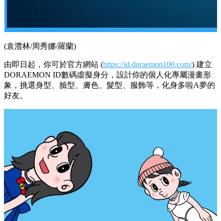
(袁澧林/周秀娜/羅蘭)
由即日起，你可於官方網站
(
https://id.doraemon100.com/
)
建立
DORAEMON ID
數碼虛擬身分，設計你的個人化專屬漫畫形
象，挑選身型、臉型、膚色、髮型、服飾等，化身多啦
A
夢的
好友。