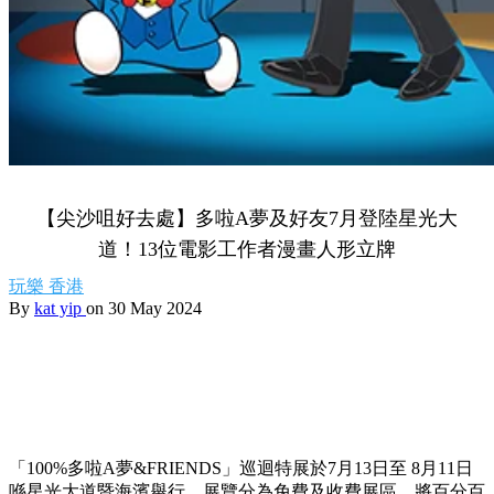
【尖沙咀好去處】多啦A夢及好友7月登陸星光大
道！13位電影工作者漫畫人形立牌
玩樂
香港
By
kat yip
on 30 May 2024
「100%多啦A夢&FRIENDS」巡迴特展於7月13日至 8月11日
喺星光大道暨海濱舉行。展覽分為免費及收費展區，將百分百