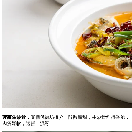
菠蘿生炒骨
，呢個係街坊推介！酸酸甜甜，生炒骨炸得香脆，
肉質鬆軟，送飯一流呀！