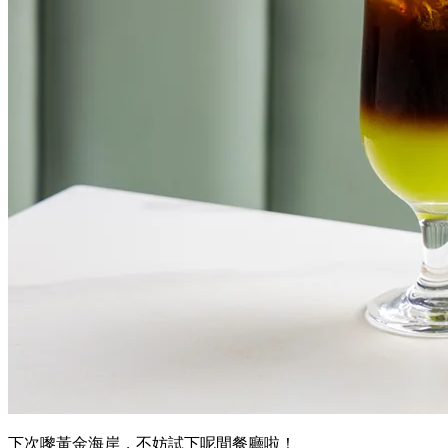
下次嚟黃金海岸，不妨試下呢間餐廳啦！