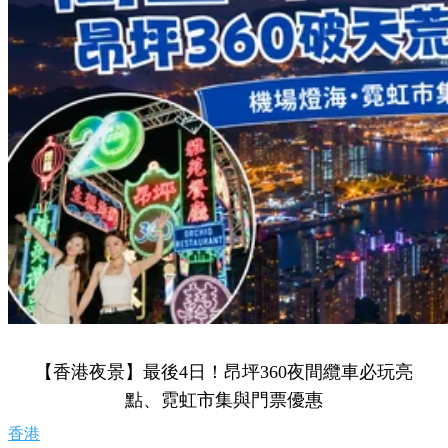
【香港夜景】最後4日！昂坪360夜間纜車必玩亮
點、霓虹市集與門票優惠
香港