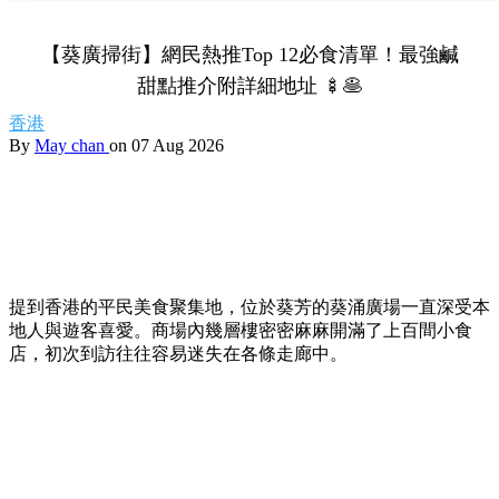
【葵廣掃街】網民熱推Top 12必食清單！最強鹹
甜點推介附詳細地址 🍢🥞
香港
By
May chan
on 07 Aug 2026
提到香港的平民美食聚集地，位於葵芳的葵涌廣場一直深受本
地人與遊客喜愛。商場內幾層樓密密麻麻開滿了上百間小食
店，初次到訪往往容易迷失在各條走廊中。