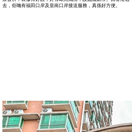
去，佢哋有福田口岸及皇崗口岸接送服務，真係好方便。