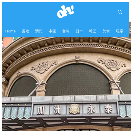
Home
香港
澳門
中國
台灣
日本
韓國
美食
玩樂