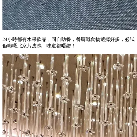
24小時都有水果飲品，同自助餐，餐廳嘅食物選擇好多，必試
佢哋嘅北京片皮鴨，味道都唔錯！