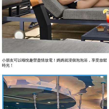
小朋友可以喺悅趣營盡情放電！媽媽就浸個泡泡浴，享受放鬆
時光！