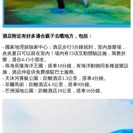
酒店附近有好多適合親子去嘅地方，包括：
- 國家地理探險家中心：酒店步行5分鐘就到，室內遊樂場，
炎炎夏日可以留在室內！場內有15項互動體驗設施，寓教於
樂，適合4-15小朋友。
- 珠海長隆海洋王國：搭車10分鐘，有海洋動物同各種遊樂設
施，酒店仲提供免費接駁巴士服務。
- 天沐河賽艇公園：距離酒店1.3公里，搭車4分鐘。
- 菲爾馬術：距離酒店4.3公里，搭車9分鐘。
- 芒洲濕地公園：距離酒店10公里，搭車16分鐘。