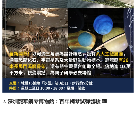
2. 深圳龍華鋼琴博物館：百年鋼琴試彈體驗 🎹