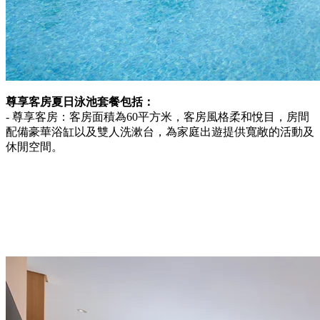
尊享客房夏日泳池套餐包括：
- 尊享客房：客房面積為60平方米，客房風格柔和悅目，房間
配備豪華浴缸以及雙人洗漱台，為家庭出遊提供寬敞的活動及
休閒空間。