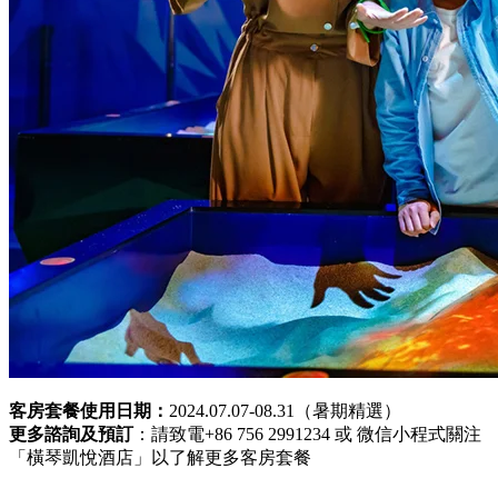
客房套餐使用日期：
2024.07.07-08.31（暑期精選）
更多諮詢及預訂
：請致電+86 756 2991234 或 微信小程式關注
「橫琴凱悅酒店」以了解更多客房套餐