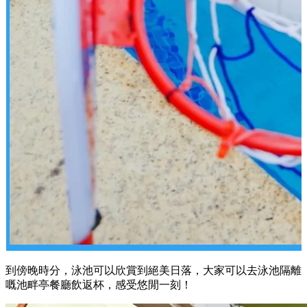
到傍晚時分，泳池可以欣賞到絕美日落，大家可以去泳池隔離
嘅池畔亭餐廳飲返杯，感受悠閒一刻！