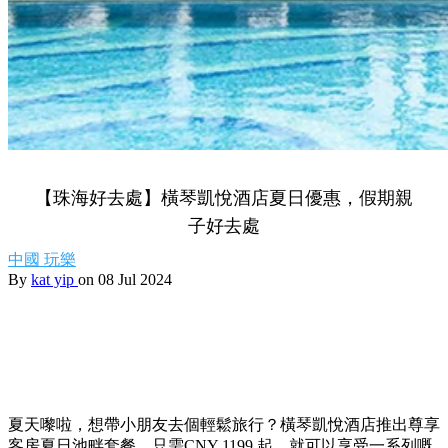
【珠海好去處】橫琴凱悅酒店夏日優惠，假期親
子好去處
中國
玩樂
By
kat yip
on 08 Jul 2024
夏天嚟啦，想帶小朋友去個輕鬆旅行？橫琴凱悅酒店推出尊享
客房夏日池畔套餐，只需CNY 1199 起，就可以享受一系列嘅