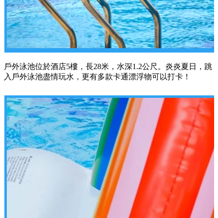
戶外泳池位於酒店5樓，長28米，水深1.2公尺。炎炎夏日，跳
入戶外泳池盡情玩水，更有多款卡通漂浮物可以打卡！