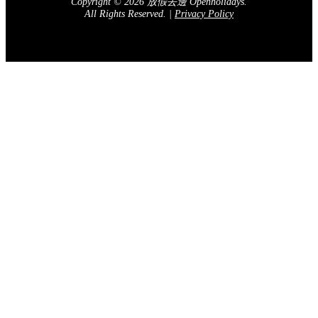
Copyright © 2026 放假去邊 Openholidays.
All Rights Reserved.
|
Privacy Policy