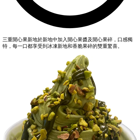
三重開心果新地於新地中加入開心果醬及開心果碎，口感獨
特，每一口都享受到冰凍新地和香脆果碎的雙重驚喜。