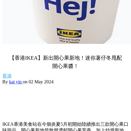
【香港IKEA】新出開心果新地！迷你薯仔冬甩配
開心果醬！
香港
By
kat yip
on 02 May 2024
IKEA香港美食站在今個炎夏5月初開始陸續推出三款開心果口
味甜品。開心果新地筒散發濃郁開心果芳香，加上幼滑新地，