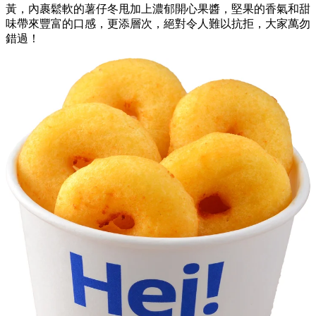
黃，內裹鬆軟的薯仔冬甩加上濃郁開心果醬，堅果的香氣和甜
味帶來豐富的口感，更添層次，絕對令人難以抗拒，大家萬勿
錯過！