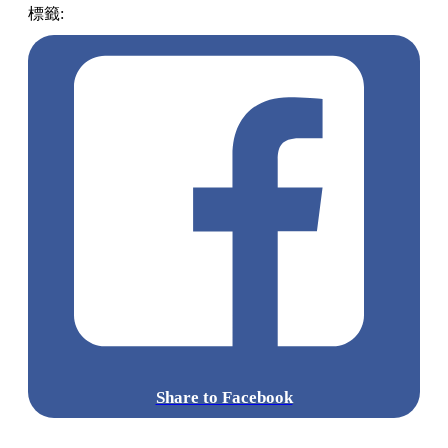
標籤:
中文(繁)
香港
香港
雪糕
熱話
香港美食
開心果新地
Share to Facebook