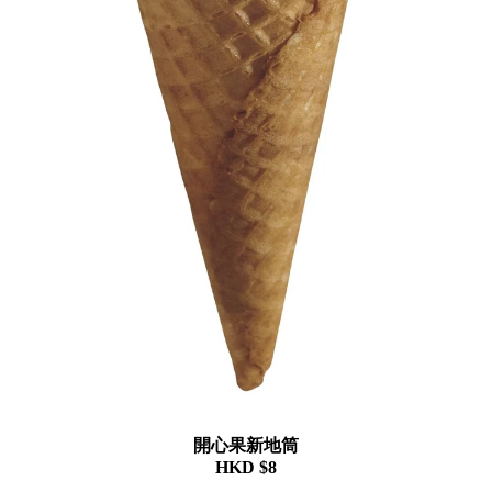
開心果新地筒
HKD $8